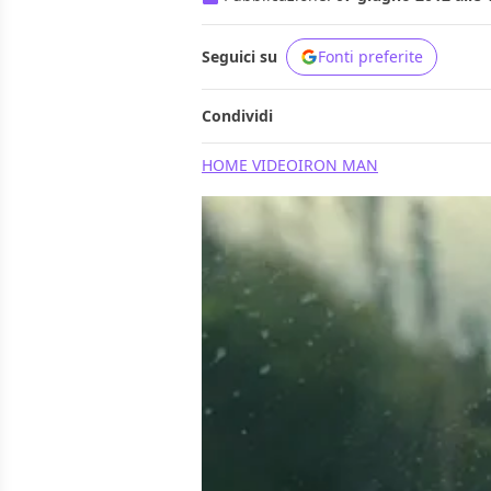
Seguici su
Fonti preferite
Condividi
HOME VIDEO
IRON MAN