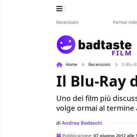
Recensioni
Format vid
FILM
Home
Recensioni
Il Blu-
Il Blu-Ray
Uno dei film più discus
volge ormai al termine 
di
Andrea Bedeschi
Pubblicazione:
07 giugno 2012 alle 