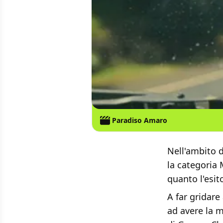
Paradiso Amaro
Nell'ambito d
la categoria 
quanto l'esi
A far gridare 
ad avere la m