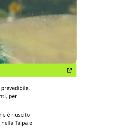
 prevedibile,
nti, per
he è riuscito
 nella Talpa e