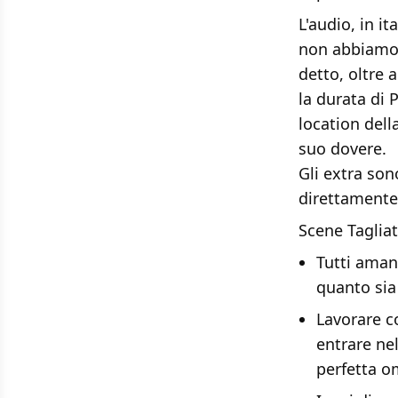
L'audio, in i
non abbiamo p
detto, oltre
la durata di 
location della
suo dovere.
Gli extra son
direttamente 
Scene Tagliat
Tutti aman
quanto sia 
Lavorare c
entrare ne
perfetta o