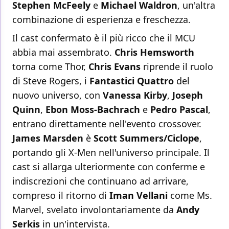
Stephen McFeely
e
Michael Waldron
, un'altra
combinazione di esperienza e freschezza.
Il cast confermato è il più ricco che il MCU
abbia mai assembrato.
Chris Hemsworth
torna come Thor,
Chris Evans
riprende il ruolo
di Steve Rogers, i
Fantastici Quattro
del
nuovo universo, con
Vanessa Kirby
,
Joseph
Quinn
,
Ebon Moss-Bachrach
e
Pedro Pascal
,
entrano direttamente nell'evento crossover.
James Marsden
è
Scott Summers/Ciclope
,
portando gli X-Men nell'universo principale. Il
cast si allarga ulteriormente con conferme e
indiscrezioni che continuano ad arrivare,
compreso il ritorno di
Iman Vellani
come Ms.
Marvel, svelato involontariamente da
Andy
Serkis
in un'intervista.