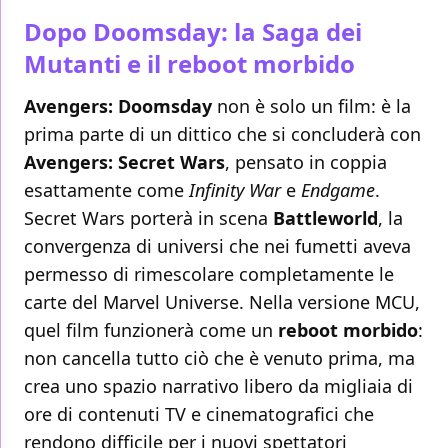
Dopo Doomsday: la Saga dei
Mutanti e il reboot morbido
Avengers: Doomsday
non è solo un film: è la
prima parte di un dittico che si concluderà con
Avengers: Secret Wars
, pensato in coppia
esattamente come
Infinity War
e
Endgame
.
Secret Wars porterà in scena
Battleworld
, la
convergenza di universi che nei fumetti aveva
permesso di rimescolare completamente le
carte del Marvel Universe. Nella versione MCU,
quel film funzionerà come un
reboot morbido
:
non cancella tutto ciò che è venuto prima, ma
crea uno spazio narrativo libero da migliaia di
ore di contenuti TV e cinematografici che
rendono difficile per i nuovi spettatori