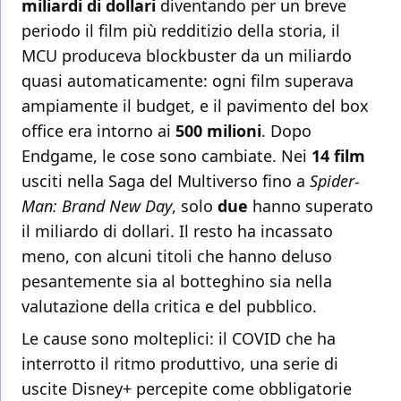
miliardi di dollari
diventando per un breve
periodo il film più redditizio della storia, il
MCU produceva blockbuster da un miliardo
quasi automaticamente: ogni film superava
ampiamente il budget, e il pavimento del box
office era intorno ai
500 milioni
. Dopo
Endgame, le cose sono cambiate. Nei
14 film
usciti nella Saga del Multiverso fino a
Spider-
Man: Brand New Day
, solo
due
hanno superato
il miliardo di dollari. Il resto ha incassato
meno, con alcuni titoli che hanno deluso
pesantemente sia al botteghino sia nella
valutazione della critica e del pubblico.
Le cause sono molteplici: il COVID che ha
interrotto il ritmo produttivo, una serie di
uscite Disney+ percepite come obbligatorie