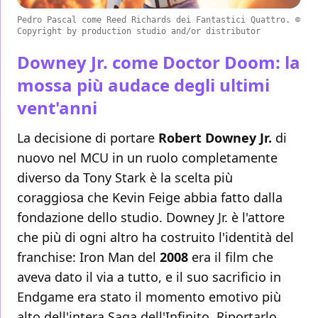
Pedro Pascal come Reed Richards dei Fantastici Quattro. ©
Copyright by production studio and/or distributor
Downey Jr. come Doctor Doom: la
mossa più audace degli ultimi
vent'anni
La decisione di portare
Robert Downey Jr.
di
nuovo nel MCU in un ruolo completamente
diverso da Tony Stark è la scelta più
coraggiosa che Kevin Feige abbia fatto dalla
fondazione dello studio. Downey Jr. è l'attore
che più di ogni altro ha costruito l'identità del
franchise: Iron Man del
2008
era il film che
aveva dato il via a tutto, e il suo sacrificio in
Endgame era stato il momento emotivo più
alto dell'intera Saga dell'Infinito. Riportarlo