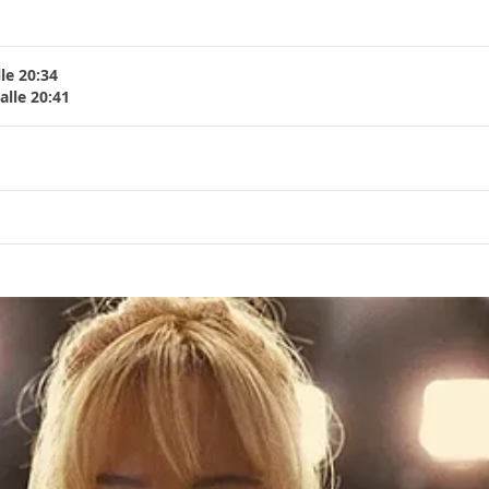
le 20:34
lle 20:41