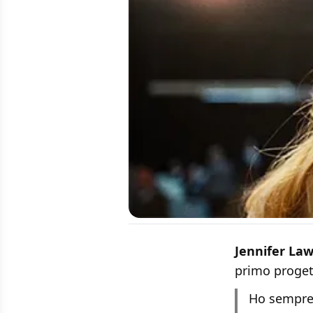
Jennifer La
primo proget
Ho sempre 