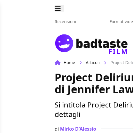
Recensioni
Format vid
FILM
Home
Articoli
Project Del
Project Deliriu
di Jennifer La
Si intitola Project Deli
dettagli
di
Mirko D'Alessio