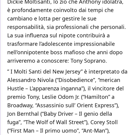
Dickie Moltisanti, lo zio che Anthony idolatra,
è profondamente coinvolto dai tempi che
cambiano e lotta per gestire le sue
responsabilità, sia professionali che personali.
La sua influenza sul nipote contribuirà a
trasformare l’adolescente impressionabile
nell’onnipotente boss mafioso che anni dopo
arriveremo a conoscere: Tony Soprano.
” I Molti Santi del New Jersey” è interpretato da
Alessandro Nivola (“Disobedience”, “merican
Hustle – L’apparenza inganna”), il vincitore del
premio Tony, Leslie Odom Jr. (“Hamilton” a
Broadway, “Assassinio sull’ Orient Express”),
Jon Bernthal (“Baby Driver – Il genio della
fuga”, “The Wolf of Wall Street”), Corey Stoll
(“First Man – Il primo uomo”, “Ant-Man”),