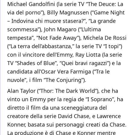
Michael Gandolfini (la serie TV “The Deuce: La
via del porno”), Billy Magnussen (“Game Night
– Indovina chi muore stasera?”, “La grande
scommessa”), John Magaro (“L’ultima
tempesta”, “Not Fade Away”), Michela De Rossi
(“La terra dell’abbastanza,” la serie TV “I topi”)
con il vincitore dell’Emmy, Ray Liotta (la serie
TV “Shades of Blue”, “Quei bravi ragazzi”) e la
candidata all’Oscar Vera Farmiga (“Tra le
nuvole”, i film “The Conjuring”).
Alan Taylor (“Thor: The Dark World”), che ha
vinto un Emmy per la regia de “I Soprano”, ha
diretto il film da una sceneggiatura del
creatore della serie David Chase, e Lawrence
Konner, basata sui personaggi creati da Chase.
La produzione è di Chase e Konner mentre