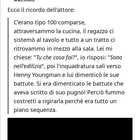
Ecco il ricordo dell'attore:
C'erano tipo 100 comparse,
attraversammo la cucina, il ragazzo ci
sistemò al tavolo e tutto a un tratto ci
ritrovammo in mezzo alla sala. Lei mi
chiese: "
Tu che cosa fai?
", io risposi: "
Sono
nell'edilizia
", poi l'inquadratura salì verso
Henny Youngman e lui dimenticò le sue
battute. Si era dimenticato le battute che
aveva scritto di suo pugno! Perciò fummo
costretti a rigirarla perché era tutto un
piano sequenza.