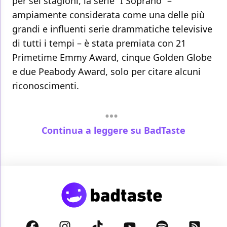
per sei stagioni, la serie “I Soprano” –
ampiamente considerata come una delle più
grandi e influenti serie drammatiche televisive
di tutti i tempi – è stata premiata con 21
Primetime Emmy Award, cinque Golden Globe
e due Peabody Award, solo per citare alcuni
riconoscimenti.
Continua a leggere su BadTaste