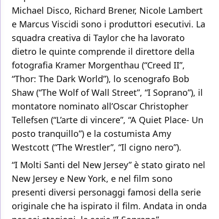
Michael Disco, Richard Brener, Nicole Lambert
e Marcus Viscidi sono i produttori esecutivi. La
squadra creativa di Taylor che ha lavorato
dietro le quinte comprende il direttore della
fotografia Kramer Morgenthau (“Creed II”,
“Thor: The Dark World”), lo scenografo Bob
Shaw (“The Wolf of Wall Street”, “I Soprano”), il
montatore nominato all’Oscar Christopher
Tellefsen (“L’arte di vincere”, “A Quiet Place- Un
posto tranquillo”) e la costumista Amy
Westcott (“The Wrestler”, “Il cigno nero”).
“I Molti Santi del New Jersey” è stato girato nel
New Jersey e New York, e nel film sono
presenti diversi personaggi famosi della serie
originale che ha ispirato il film. Andata in onda