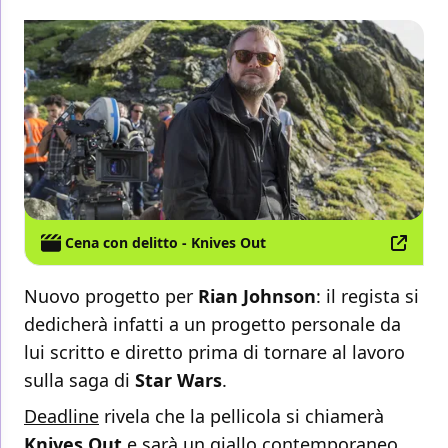
Cena con delitto - Knives Out
Nuovo progetto per
Rian Johnson
: il regista si
dedicherà infatti a un progetto personale da
lui scritto e diretto prima di tornare al lavoro
sulla saga di
Star Wars
.
Deadline
rivela che la pellicola si chiamerà
Knives Out
e sarà un giallo contemporaneo