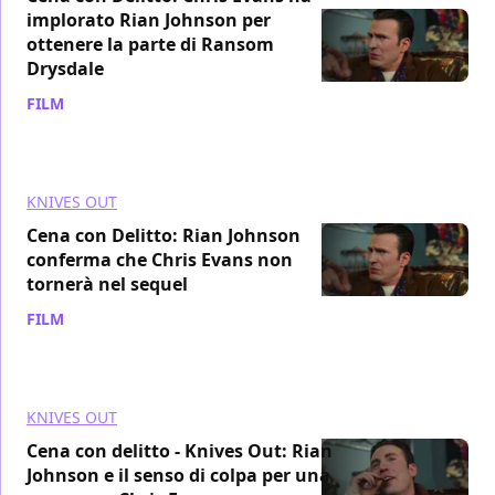
implorato Rian Johnson per
ottenere la parte di Ransom
Drysdale
FILM
/ 02 mar 2020
KNIVES OUT
Cena con Delitto: Rian Johnson
conferma che Chris Evans non
tornerà nel sequel
FILM
/ 29 feb 2020
KNIVES OUT
Cena con delitto - Knives Out: Rian
Johnson e il senso di colpa per una