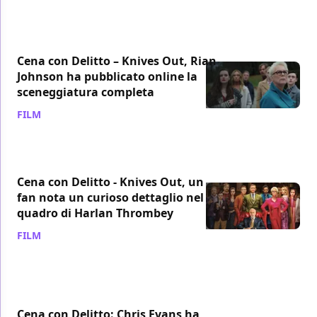
Cena con Delitto – Knives Out, Rian
Johnson ha pubblicato online la
sceneggiatura completa
FILM
/ 24 mar 2020
Cena con Delitto - Knives Out, un
fan nota un curioso dettaglio nel
quadro di Harlan Thrombey
FILM
/ 09 mar 2020
Cena con Delitto: Chris Evans ha