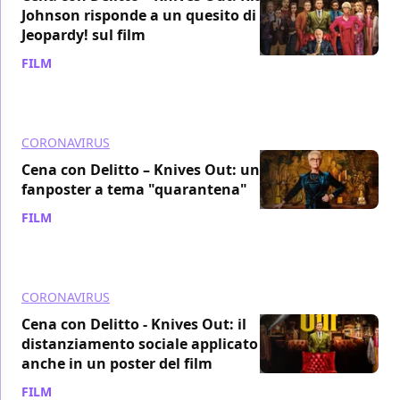
Johnson risponde a un quesito di
Jeopardy! sul film
FILM
/ 09 apr 2020
CORONAVIRUS
Cena con Delitto – Knives Out: un
fanposter a tema "quarantena"
FILM
/ 09 apr 2020
CORONAVIRUS
Cena con Delitto - Knives Out: il
distanziamento sociale applicato
anche in un poster del film
FILM
/ 25 mar 2020