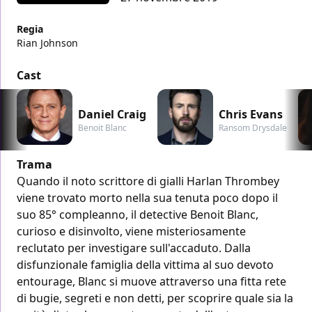
Regia
Rian Johnson
Cast
Daniel Craig
Chris Evans
Benoit Blanc
Ransom Drysdale
Trama
Quando il noto scrittore di gialli Harlan Thrombey
viene trovato morto nella sua tenuta poco dopo il
suo 85° compleanno, il detective Benoit Blanc,
curioso e disinvolto, viene misteriosamente
reclutato per investigare sull'accaduto. Dalla
disfunzionale famiglia della vittima al suo devoto
entourage, Blanc si muove attraverso una fitta rete
di bugie, segreti e non detti, per scoprire quale sia la