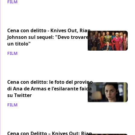
FILM
/ 23 nov 2020
Cena con delitto - Knives Out, Rian
Johnson sul sequel: "Devo trovare
un titolo"
FILM
/ 23 set 2020
Cena con delitto: le foto del provino
di Ana de Armas e l'esilarante faida
su Twitter
FILM
/ 09 lug 2020
Cena con Delitto – Knives Out: Rian