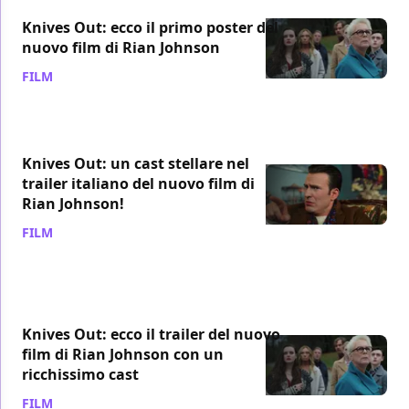
Knives Out: ecco il primo poster del
nuovo film di Rian Johnson
FILM
/ 05 lug 2019
Knives Out: un cast stellare nel
trailer italiano del nuovo film di
Rian Johnson!
FILM
/ 03 lug 2019
Knives Out: ecco il trailer del nuovo
film di Rian Johnson con un
ricchissimo cast
FILM
/ 02 lug 2019