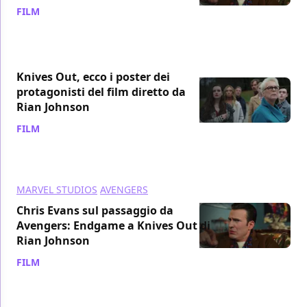
FILM
/ 18 set 2019
Knives Out, ecco i poster dei
protagonisti del film diretto da
Rian Johnson
FILM
/ 16 set 2019
MARVEL STUDIOS
AVENGERS
Chris Evans sul passaggio da
Avengers: Endgame a Knives Out di
Rian Johnson
FILM
/ 09 set 2019