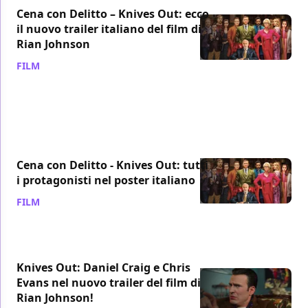
Cena con Delitto – Knives Out: ecco
il nuovo trailer italiano del film di
Rian Johnson
FILM
/ 21 ott 2019
Cena con Delitto - Knives Out: tutti
i protagonisti nel poster italiano
FILM
/ 19 ott 2019
Knives Out: Daniel Craig e Chris
Evans nel nuovo trailer del film di
Rian Johnson!