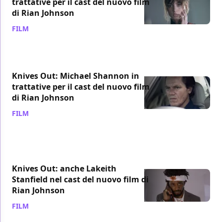
trattative per il cast del nuovo film
di Rian Johnson
FILM
/ 19 ott 2018
Knives Out: Michael Shannon in
trattative per il cast del nuovo film
di Rian Johnson
FILM
/ 10 ott 2018
Knives Out: anche Lakeith
Stanfield nel cast del nuovo film di
Rian Johnson
FILM
/ 09 ott 2018