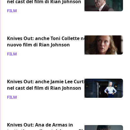
nel cast del film di Rian Johnson
FILM
/ 05 nov 2018
Knives Out: anche Toni Collette nel
nuovo film di Rian Johnson
FILM
/ 31 ott 2018
Knives Out: anche Jamie Lee Curtis
nel cast del film di Rian Johnson
FILM
/ 26 ott 2018
Knives Out: Ana de Armas in