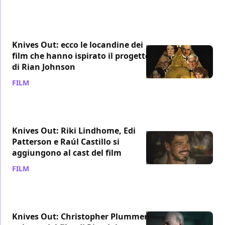
Knives Out: ecco le locandine dei
film che hanno ispirato il progetto
di Rian Johnson
FILM
/ 10 feb 2019
Knives Out: Riki Lindhome, Edi
Patterson e Raúl Castillo si
aggiungono al cast del film
FILM
/ 12 nov 2018
Knives Out: Christopher Plummer