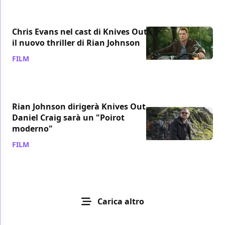
Chris Evans nel cast di Knives Out,
il nuovo thriller di Rian Johnson
FILM
/ 05 ott 2018
Rian Johnson dirigerà Knives Out,
Daniel Craig sarà un "Poirot
moderno"
FILM
/ 05 set 2018
Carica altro