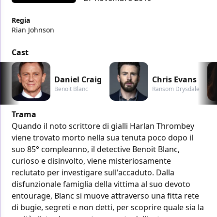
Regia
Rian Johnson
Cast
Daniel Craig
Chris Evans
Benoit Blanc
Ransom Drysdale
Trama
Quando il noto scrittore di gialli Harlan Thrombey
viene trovato morto nella sua tenuta poco dopo il
suo 85° compleanno, il detective Benoit Blanc,
curioso e disinvolto, viene misteriosamente
reclutato per investigare sull'accaduto. Dalla
disfunzionale famiglia della vittima al suo devoto
entourage, Blanc si muove attraverso una fitta rete
di bugie, segreti e non detti, per scoprire quale sia la