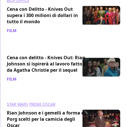
BOX-OFFICE
Cena con Delitto - Knives Out
supera i 300 milioni di dollari in
tutto il mondo
FILM
/ 12 feb 2020
Cena con delitto - Knives Out: Rian
Johnson si ispirerà al lavoro fatto
da Agatha Christie per il sequel
FILM
/ 10 feb 2020
STAR WARS
PREMI OSCAR
Rian Johnson e i gemelli a forma di
Porg scelti per la camicia degli
Oscar