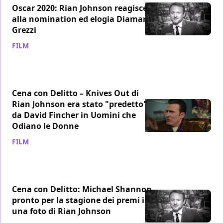
Oscar 2020: Rian Johnson reagisce
alla nomination ed elogia Diamanti
Grezzi
FILM
/ 13 gen 2020
Cena con Delitto – Knives Out di
Rian Johnson era stato "predetto"
da David Fincher in Uomini che
Odiano le Donne
FILM
/ 13 gen 2020
Cena con Delitto: Michael Shannon
pronto per la stagione dei premi in
una foto di Rian Johnson