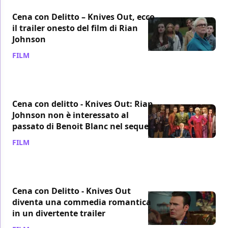
Cena con Delitto – Knives Out, ecco
il trailer onesto del film di Rian
Johnson
FILM
/ 22 feb 2020
Cena con delitto - Knives Out: Rian
Johnson non è interessato al
passato di Benoit Blanc nel sequel
FILM
/ 20 feb 2020
Cena con Delitto - Knives Out
diventa una commedia romantica
in un divertente trailer