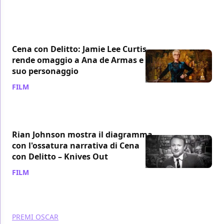
Cena con Delitto: Jamie Lee Curtis
rende omaggio a Ana de Armas e al
suo personaggio
FILM
/ 19 gen 2020
Rian Johnson mostra il diagramma
con l'ossatura narrativa di Cena
con Delitto – Knives Out
FILM
/ 16 gen 2020
PREMI OSCAR