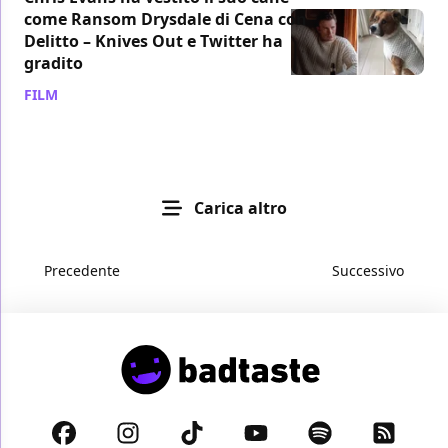
come Ransom Drysdale di Cena con
Delitto – Knives Out e Twitter ha
gradito
FILM
/ 28 dic 2019
Carica altro
Precedente
Successivo