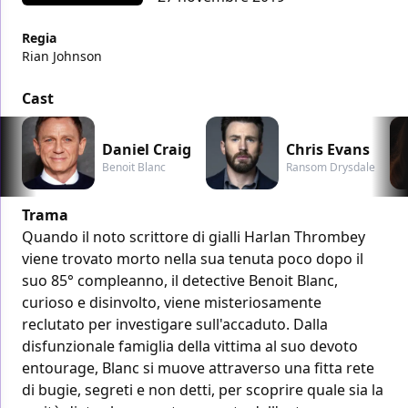
Regia
Rian Johnson
Cast
Daniel Craig
Chris Evans
Benoit Blanc
Ransom Drysdale
Trama
Quando il noto scrittore di gialli Harlan Thrombey
viene trovato morto nella sua tenuta poco dopo il
suo 85° compleanno, il detective Benoit Blanc,
curioso e disinvolto, viene misteriosamente
reclutato per investigare sull'accaduto. Dalla
disfunzionale famiglia della vittima al suo devoto
entourage, Blanc si muove attraverso una fitta rete
di bugie, segreti e non detti, per scoprire quale sia la