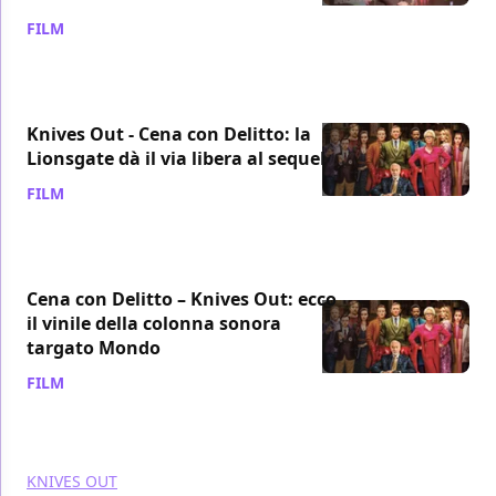
FILM
/ 10 feb 2020
Knives Out - Cena con Delitto: la
Lionsgate dà il via libera al sequel
FILM
/ 07 feb 2020
Cena con Delitto – Knives Out: ecco
il vinile della colonna sonora
targato Mondo
FILM
/ 25 gen 2020
KNIVES OUT