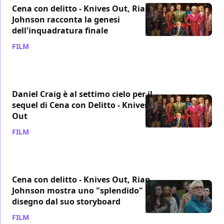
Cena con delitto - Knives Out, Rian
Johnson racconta la genesi
dell'inquadratura finale
FILM
/ 22 gen 2020
Daniel Craig è al settimo cielo per il
sequel di Cena con Delitto - Knives
Out
FILM
/ 22 gen 2020
Cena con delitto - Knives Out, Rian
Johnson mostra uno "splendido"
disegno dal suo storyboard
FILM
/ 20 gen 2020