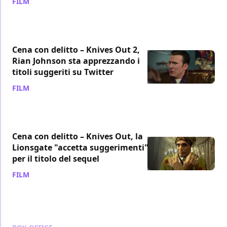
FILM
/ 15 feb 2020
Cena con delitto – Knives Out 2,
Rian Johnson sta apprezzando i
titoli suggeriti su Twitter
FILM
/ 13 feb 2020
Cena con delitto – Knives Out, la
Lionsgate "accetta suggerimenti"
per il titolo del sequel
FILM
/ 12 feb 2020