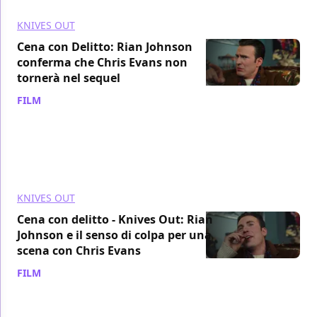
KNIVES OUT
Cena con Delitto: Rian Johnson
conferma che Chris Evans non
tornerà nel sequel
FILM
/ 29 feb 2020
KNIVES OUT
Cena con delitto - Knives Out: Rian
Johnson e il senso di colpa per una
scena con Chris Evans
FILM
/ 27 feb 2020