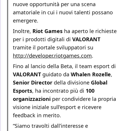
nuove opportunità per una scena
amatoriale in cui i nuovi talenti possano
emergere.
Inoltre,
Riot Games
ha aperto le richieste
per i prodotti digitali di
VALORANT
tramite il portale sviluppatori su
http://developer.riotgames.com
.
Fino al lancio della Beta, il team esport di
VALORANT
guidato da
Whalen Rozelle
,
Senior Director
della divisione
Global
Esports
, ha incontrato più di
100
organizzazioni
per condividere la propria
visione iniziale sull’esport e ricevere
feedback in merito.
“Siamo travolti dall’interesse e