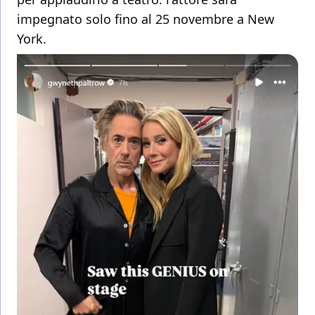
impegnato solo fino al 25 novembre a New
York.