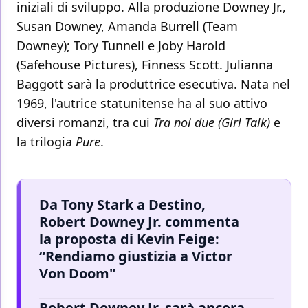
iniziali di sviluppo. Alla produzione Downey Jr.,
Susan Downey, Amanda Burrell (Team
Downey); Tory Tunnell e Joby Harold
(Safehouse Pictures), Finness Scott. Julianna
Baggott sarà la produttrice esecutiva. Nata nel
1969, l'autrice statunitense ha al suo attivo
diversi romanzi, tra cui
Tra noi due (Girl Talk)
e
la trilogia
Pure
.
Da Tony Stark a Destino,
Robert Downey Jr. commenta
la proposta di Kevin Feige:
“Rendiamo giustizia a Victor
Von Doom"
Robert Downey Jr. sarà ancora