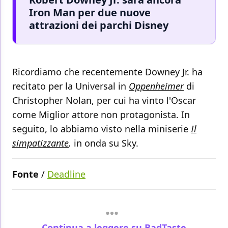
Iron Man per due nuove
attrazioni dei parchi Disney
Ricordiamo che recentemente Downey Jr. ha
recitato per la Universal in
Oppenheimer
di
Christopher Nolan, per cui ha vinto l'Oscar
come Miglior attore non protagonista. In
seguito, lo abbiamo visto nella miniserie
Il
simpatizzante
,
in onda su Sky.
Fonte
/
Deadline
Continua a leggere su BadTaste