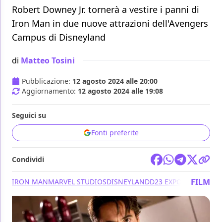
Robert Downey Jr. tornerà a vestire i panni di
Iron Man in due nuove attrazioni dell'Avengers
Campus di Disneyland
di
Matteo Tosini
Pubblicazione:
12 agosto 2024 alle 20:00
Aggiornamento:
12 agosto 2024 alle 19:08
Seguici su
Fonti preferite
Condividi
FILM
IRON MAN
MARVEL STUDIOS
DISNEYLAND
D23 EXPO