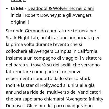
LEGGI
-
Deadpool & Wolverine: nei piani
iniziali Robert Downey Jr. e gli Avengers
originali!
Secondo
Gizmondo.com
l’attore tornerà per
Stark Flight Lab, un'attrazione annunciata per
la prima volta durante l'evento che si
collocherà all'Avengers Campus in California.
Insieme a un compagno di viaggio il visitatore
del parco si troverà su dei sedili che verranno
fatti ruotare come parte di un nuovo
esperimento condotto dallo stesso Stark.
Inoltre la star di Hollywood si unirà alla già
annunciata ride del multiverso dei Vendicatori,
che ora sappiamo chiamarsi "Avengers: Infinity
Defense". Gli ospiti del parco viaggeranno