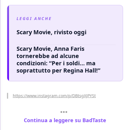
LEGGI ANCHE
Scary Movie, rivisto oggi
Scary Movie, Anna Faris
tornerebbe ad alcune
condizioni: “Per i soldi… ma
soprattutto per Regina Hall!”
https://www.instagram.com/p/DBtsgXJPYSt
Continua a leggere su BadTaste