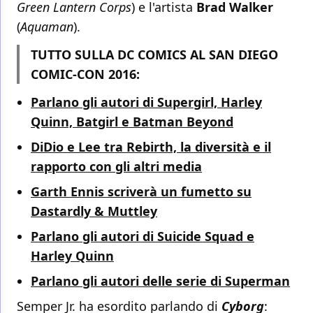
Green Lantern Corps
) e l'artista
Brad Walker
(
Aquaman
).
TUTTO SULLA DC COMICS AL SAN DIEGO
COMIC-CON 2016:
Parlano gli autori di Supergirl, Harley
Quinn, Batgirl e Batman Beyond
DiDio e Lee tra Rebirth, la diversità e il
rapporto con gli altri media
Garth Ennis scriverà un fumetto su
Dastardly & Muttley
Parlano gli autori di Suicide Squad e
Harley Quinn
Parlano gli autori delle serie di Superman
Semper Jr. ha esordito parlando di
Cyborg
: