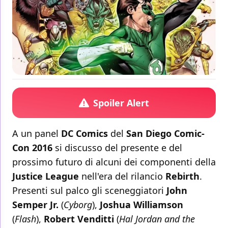
Spoiler Alert
A un panel
DC Comics
del
San Diego Comic-
Con 2016
si discusso del presente e del
prossimo futuro di alcuni dei componenti della
Justice League
nell'era del rilancio
Rebirth
.
Presenti sul palco gli sceneggiatori
John
Semper Jr.
(
Cyborg
),
Joshua Williamson
(
Flash
),
Robert Venditti
(
Hal Jordan and the