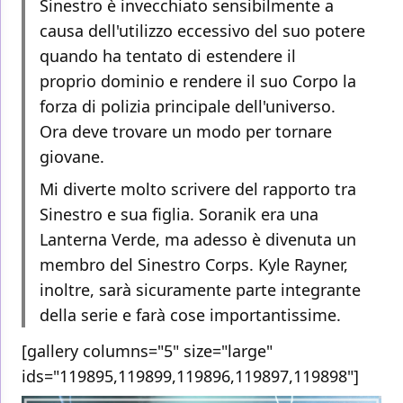
Sinestro è invecchiato sensibilmente a
causa dell'utilizzo eccessivo del suo potere
quando ha tentato di estendere il
proprio dominio e rendere il suo Corpo la
forza di polizia principale dell'universo.
Ora deve trovare un modo per tornare
giovane.
Mi diverte molto scrivere del rapporto tra
Sinestro e sua figlia. Soranik era una
Lanterna Verde, ma adesso è divenuta un
membro del Sinestro Corps. Kyle Rayner,
inoltre, sarà sicuramente parte integrante
della serie e farà cose importantissime.
[gallery columns="5" size="large"
ids="119895,119899,119896,119897,119898"]