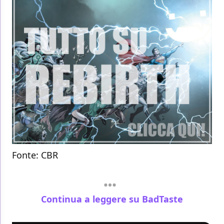
Fonte:
CBR
Continua a leggere su BadTaste