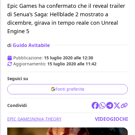
Epic Games ha confermato che il reveal trailer
di Senua's Saga: Hellblade 2 mostrato a
dicembre, girava in tempo reale con Unreal
Engine 5
di
Guido Avitabile
Pubblicazione:
15 luglio 2020 alle 12:30
Aggiornamento:
15 luglio 2020 alle 11:42
Seguici su
Fonti preferite
Condividi
VIDEOGIOCHI
EPIC GAMES
NINJA THEORY