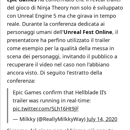
del gioco di Ninja Theory non solo è sviluppato
con Unreal Engine 5 ma che girava in tempo
reale. Durante la conferenza dedicata ai
personaggi umani dell'
Unreal Fest Online
, il
presentatore ha perfino utilizzato il trailer
come esempio per la qualità della messa in
scena dei personaggi, invitando il pubblico a
recuperare il video nel caso non l'abbiano
ancora visto. Di seguito l'estratto della
conferenza:
Epic Games confirm that Hellblade II’s
trailer was running in real-time:
pic.twitter.com/5Lh16Ht9jF
— Milkky (@ReallyMilkkyWay)
July 14, 2020