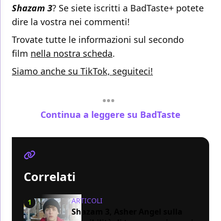
Shazam 3
? Se siete iscritti a BadTaste+ potete
dire la vostra nei commenti!
Trovate tutte le informazioni sul secondo
film
nella nostra scheda
.
Siamo anche su TikTok, seguiteci!
Continua a leggere su BadTaste
Correlati
ARTICOLI
1
Shazam 3, Asher Angel sulla