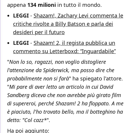
appena
134 milioni
in tutto il mondo.
LEGGI
-
Shazam!, Zachary Levi commenta le
critiche rivolte a Billy Batson e parla dei
desideri per il futuro
LEGGI
-
Shazam! 2, il regista pubblica un
commento su Letterboxd: “Inguardabile”
"
Non lo so, ragazzi, non voglio distogliere
l'attenzione da Spiderwick, ma posso dire che
probabilmente non si farà
" ha spiegato l'attore.
"
Mi pare di aver letto un articolo in cui David
Sandberg diceva che non avrebbe più girato film
di supereroi, perché Shazam! 2 ha floppato. A me
è piaciuto, l'ho trovato bello, ma il botteghino ha
detto: "Col cazz*
".
Ha poi aggiunto: