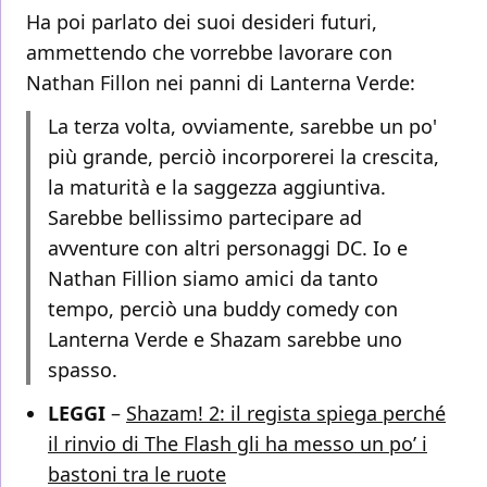
Ha poi parlato dei suoi desideri futuri,
ammettendo che vorrebbe lavorare con
Nathan Fillon nei panni di Lanterna Verde:
La terza volta, ovviamente, sarebbe un po'
più grande, perciò incorporerei la crescita,
la maturità e la saggezza aggiuntiva.
Sarebbe bellissimo partecipare ad
avventure con altri personaggi DC. Io e
Nathan Fillion siamo amici da tanto
tempo, perciò una buddy comedy con
Lanterna Verde e Shazam sarebbe uno
spasso.
LEGGI
–
Shazam! 2: il regista spiega perché
il rinvio di The Flash gli ha messo un po’ i
bastoni tra le ruote