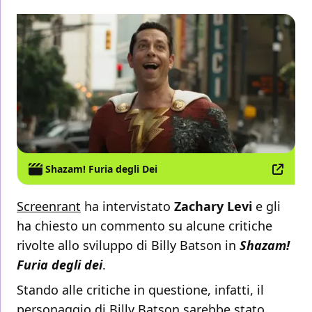
Shazam! Furia degli Dei
Screenrant
ha intervistato
Zachary Levi
e gli
ha chiesto un commento su alcune critiche
rivolte allo sviluppo di Billy Batson in
Shazam!
Furia degli dei
.
Stando alle critiche in questione, infatti, il
personaggio di Billy Batson sarebbe stato