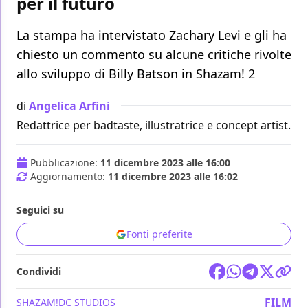
per il futuro
La stampa ha intervistato Zachary Levi e gli ha
chiesto un commento su alcune critiche rivolte
allo sviluppo di Billy Batson in Shazam! 2
di
Angelica Arfini
Redattrice per badtaste, illustratrice e concept artist.
Pubblicazione:
11 dicembre 2023 alle 16:00
Aggiornamento:
11 dicembre 2023 alle 16:02
Seguici su
Fonti preferite
Condividi
FILM
SHAZAM!
DC STUDIOS