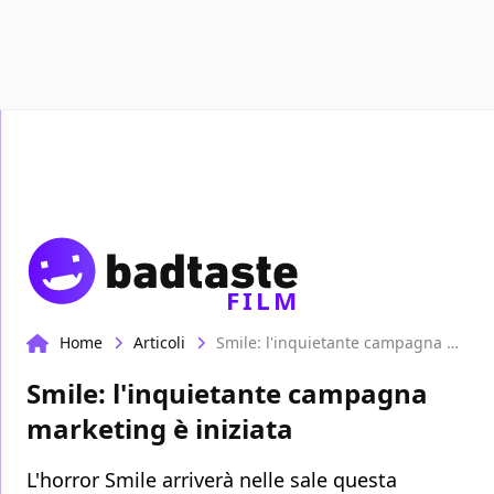
Recen
FILM
Home
Articoli
Smile: l'inquietante campagna marketing è iniziata
Smile: l'inquietante campagna
marketing è iniziata
L'horror Smile arriverà nelle sale questa