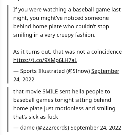
If you were watching a baseball game last
night, you might’ve noticed someone
behind home plate who couldn’t stop
smiling in a very creepy fashion.
As it turns out, that was not a coincidence
https://t.co/9XMp6LH7aL
— Sports Illustrated (@SInow)
September
24, 2022
that movie SMILE sent hella people to
baseball games tonight sitting behind
home plate just motionless and smiling.
that’s sick as fuck
— dame (@222recrds)
September 24, 2022