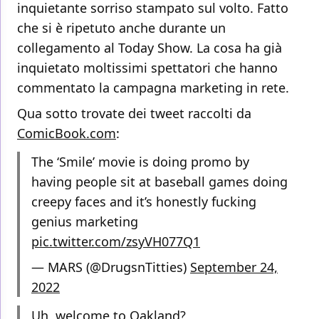
inquietante sorriso stampato sul volto. Fatto
che si è ripetuto anche durante un
collegamento al Today Show. La cosa ha già
inquietato moltissimi spettatori che hanno
commentato la campagna marketing in rete.
Qua sotto trovate dei tweet raccolti da
ComicBook.com
:
The ‘Smile’ movie is doing promo by
having people sit at baseball games doing
creepy faces and it’s honestly fucking
genius marketing
pic.twitter.com/zsyVH077Q1
— MARS (@DrugsnTitties)
September 24,
2022
Uh, welcome to Oakland?