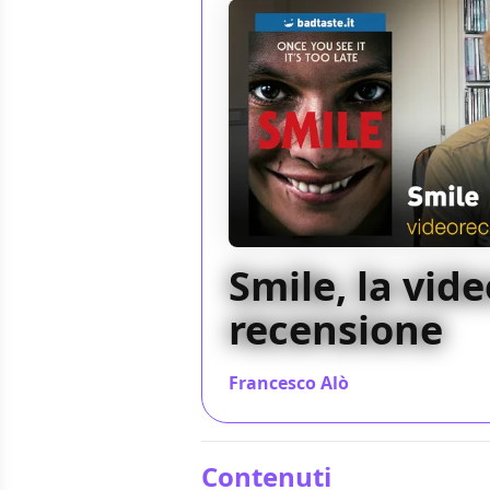
Smile, la vide
recensione
Francesco Alò
/ 30 set 2022
Contenuti