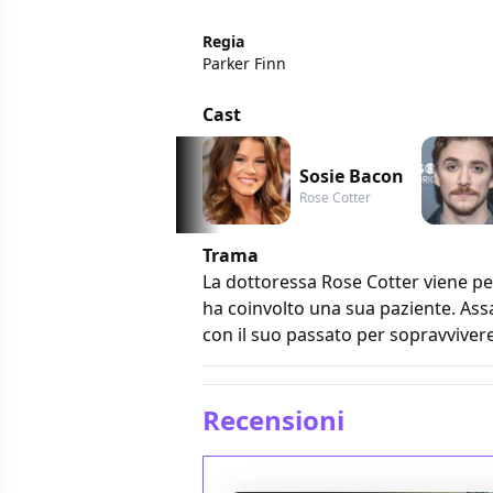
Regia
Parker Finn
Cast
Sosie Bacon
Rose Cotter
Trama
La dottoressa Rose Cotter viene per
ha coinvolto una sua paziente. Assa
con il suo passato per sopravviver
Recensioni