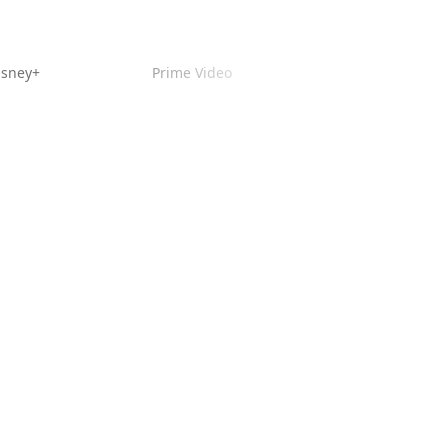
isney+
Prime Video