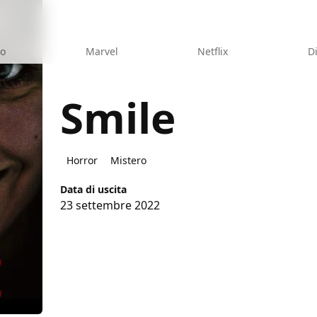
eo
Marvel
Netflix
D
Smile
Horror
Mistero
Data di uscita
23 settembre 2022