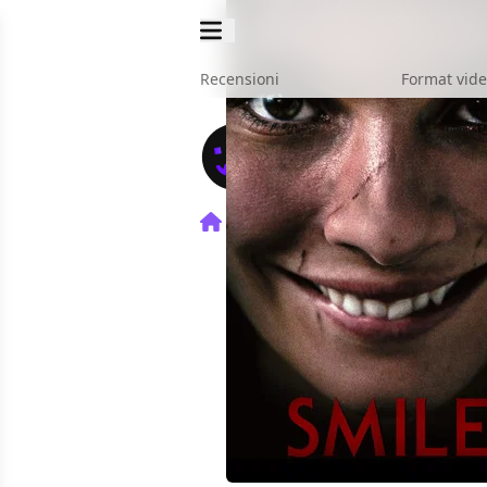
Recensioni
Format vid
Home
Film
Smile