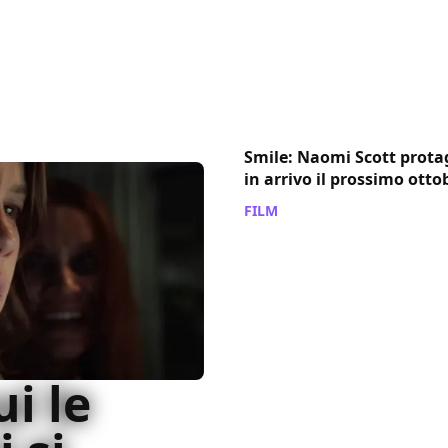
Smile: Naomi Scott prota
in arrivo il prossimo otto
FILM
/ 17 dic 2023
ui le