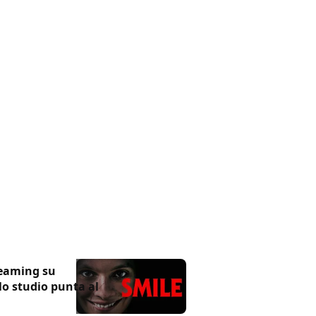
treaming su
lo studio punta al