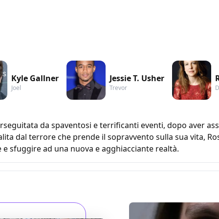
Kyle Gallner
Jessie T. Usher
Joel
Trevor
D
seguitata da spaventosi e terrificanti eventi, dopo aver as
lita dal terrore che prende il sopravvento sulla sua vita, Ro
e e sfuggire ad una nuova e agghiacciante realtà.