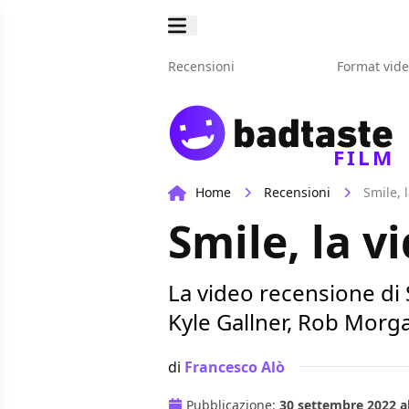
Recensioni
Format vid
FILM
Home
Recensioni
Smile, 
Smile, la v
La video recensione di 
Kyle Gallner, Rob Morga
di
Francesco Alò
Pubblicazione:
30 settembre 2022 al