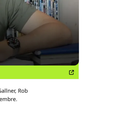
Gallner, Rob
tembre.