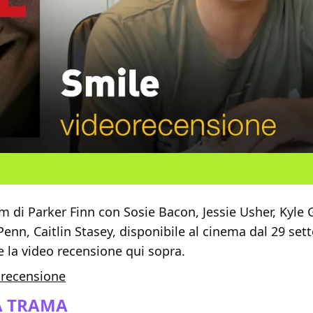
lm di Parker Finn con Sosie Bacon, Jessie Usher, Kyle 
enn, Caitlin Stasey, disponibile al cinema dal 29 set
 la video recensione qui sopra.
 recensione
A TRAMA