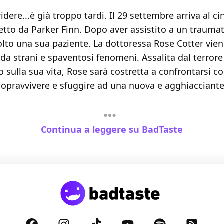
rridere...è già troppo tardi. Il 29 settembre arriva al 
etto da Parker Finn. Dopo aver assistito a un trauma
olto una sua paziente. La dottoressa Rose Cotter vie
da strani e spaventosi fenomeni. Assalita dal terror
o sulla sua vita, Rose sarà costretta a confrontarsi co
opravvivere e sfuggire ad una nuova e agghiacciante 
Continua a leggere su BadTaste