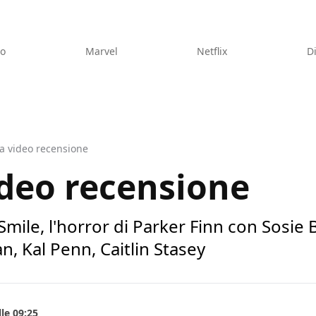
eo
Marvel
Netflix
D
la video recensione
ideo recensione
Smile, l'horror di Parker Finn con Sosie 
n, Kal Penn, Caitlin Stasey
le 09:25