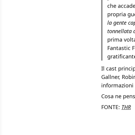
che accade
propria gue
la gente ca
tonnellata 
prima volt
Fantastic F
gratificant
Il cast princi
Gallner, Robi
informazioni 
Cosa ne pens
FONTE:
THR