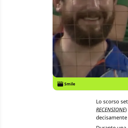
Smile
Lo scorso se
RECENSIONE
)
decisamente 
Durante una 