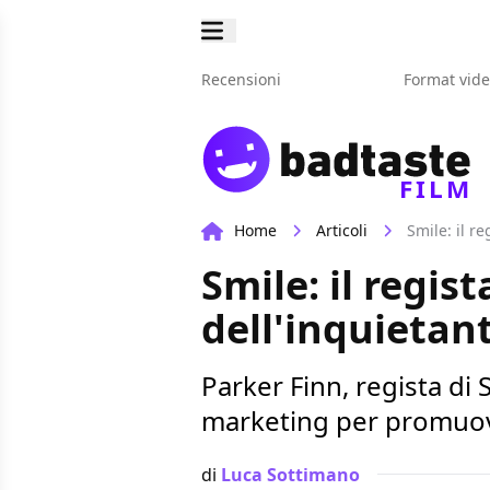
Recensioni
Format vid
FILM
Home
Articoli
Smile: il r
Smile: il regis
dell'inquieta
Parker Finn, regista di
marketing per promuove
di
Luca Sottimano