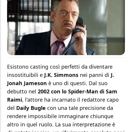
Esistono casting così perfetti da diventare
insostituibili e
J.K. Simmons
nei panni di
J.
Jonah Jameson
è uno di questi. Dal suo
debutto nel
2002 con lo Spider-Man di Sam
Raimi
, l'attore ha incarnato il redattore capo
del
Daily Bugle
con una tale precisione da
rendere impossibile immaginare chiunque
altro in quel ruolo. La sua interpretazione è