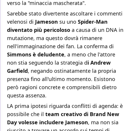
verso la "minaccia mascherata".
Sarebbe stato divertente ascoltare i commenti
velenosi di
Jameson
su uno
Spider-Man
diventato più pericoloso
a causa di un DNA in
mutazione, ma questo dovrà rimanere
nell'immaginazione dei fan. La conferma di
Simmons è deludente
, a meno che l'attore
non stia seguendo la strategia d
i Andrew
Garfield
, negando ostinatamente la propria
presenza fino all'ultimo momento. Esistono
però ragioni concrete e comprensibili dietro
questa assenza.
LA prima ipotesi riguarda conflitti di agenda: è
possibile che il
team creativo di Brand New
Day volesse includere Jameson
, ma non sia
riuscito a trovare un accordo sui tempi di