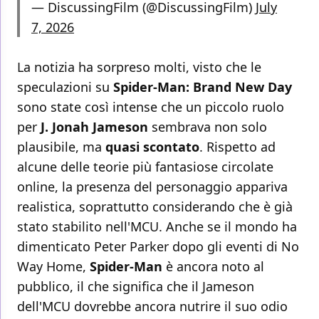
— DiscussingFilm (@DiscussingFilm)
July
7, 2026
La notizia ha sorpreso molti, visto che le
speculazioni su
Spider-Man: Brand New Day
sono state così intense che un piccolo ruolo
per
J. Jonah Jameson
sembrava non solo
plausibile, ma
quasi scontato
. Rispetto ad
alcune delle teorie più fantasiose circolate
online, la presenza del personaggio appariva
realistica, soprattutto considerando che è già
stato stabilito nell'MCU. Anche se il mondo ha
dimenticato Peter Parker dopo gli eventi di No
Way Home,
Spider-Man
è ancora noto al
pubblico, il che significa che il Jameson
dell'MCU dovrebbe ancora nutrire il suo odio