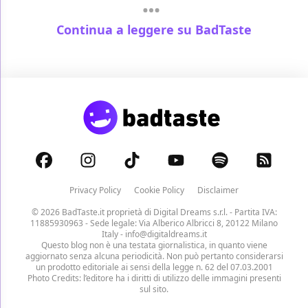
Continua a leggere su BadTaste
Privacy Policy
Cookie Policy
Disclaimer
© 2026 BadTaste.it proprietà di
Digital Dreams s.r.l.
- Partita IVA:
11885930963 - Sede legale: Via Alberico Albricci 8, 20122 Milano
Italy -
info@digitaldreams.it
Questo blog non è una testata giornalistica, in quanto viene
aggiornato senza alcuna periodicità. Non può pertanto considerarsi
un prodotto editoriale ai sensi della legge n. 62 del 07.03.2001
Photo Credits: l’editore ha i diritti di utilizzo delle immagini presenti
sul sito.