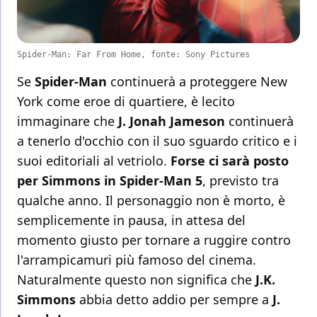
Spider-Man: Far From Home, fonte: Sony Pictures
Se
Spider-Man
continuerà a proteggere New
York come eroe di quartiere, è lecito
immaginare che
J. Jonah Jameson
continuerà
a tenerlo d'occhio con il suo sguardo critico e i
suoi editoriali al vetriolo.
Forse ci sarà posto
per Simmons in Spider-Man 5
, previsto tra
qualche anno. Il personaggio non è morto, è
semplicemente in pausa, in attesa del
momento giusto per tornare a ruggire contro
l'arrampicamuri più famoso del cinema.
Naturalmente questo non significa che
J.K.
Simmons
abbia detto addio per sempre a
J.