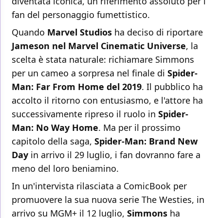
diventata iconica, un riferimento assoluto per i
fan del personaggio fumettistico.
Quando
Marvel Studios
ha deciso di riportare
Jameson nel Marvel Cinematic Universe
, la
scelta è stata naturale: richiamare Simmons
per un cameo a sorpresa nel finale di
Spider-
Man: Far From Home del 2019
. Il pubblico ha
accolto il ritorno con entusiasmo, e l'attore ha
successivamente ripreso il ruolo in
Spider-
Man: No Way Home
. Ma per il prossimo
capitolo della saga,
Spider-Man: Brand New
Day
in arrivo il 29 luglio, i fan dovranno fare a
meno del loro beniamino.
In un'intervista rilasciata a ComicBook per
promuovere la sua nuova serie The Westies, in
arrivo su MGM+ il 12 luglio,
Simmons
ha