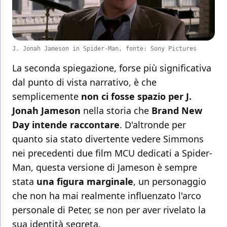
J. Jonah Jameson in Spider-Man, fonte: Sony Pictures
La seconda spiegazione, forse più significativa
dal punto di vista narrativo, è che
semplicemente
non ci fosse spazio per J.
Jonah Jameson
nella storia che
Brand New
Day intende raccontare
. D'altronde per
quanto sia stato divertente vedere Simmons
nei precedenti due film MCU dedicati a Spider-
Man, questa versione di Jameson è sempre
stata
una figura marginale
, un personaggio
che non ha mai realmente influenzato l'arco
personale di Peter, se non per aver rivelato la
sua identità segreta.