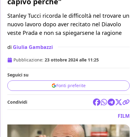
capivo perché"
Stanley Tucci ricorda le difficoltà nel trovare un
nuovo lavoro dopo aver recitato nel Diavolo
veste Prada e non sa spiegarsene la ragione
di
Giulia Gambazzi
Pubblicazione:
23 ottobre 2024 alle 11:25
Seguici su
Fonti preferite
Condividi
FILM