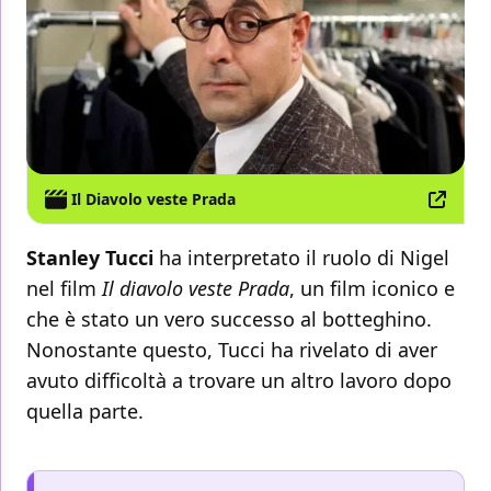
Il Diavolo veste Prada
Stanley Tucci
ha interpretato il ruolo di Nigel
nel film
Il diavolo veste Prada
, un film iconico e
che è stato un vero successo al botteghino.
Nonostante questo, Tucci ha rivelato di aver
avuto difficoltà a trovare un altro lavoro dopo
quella parte.