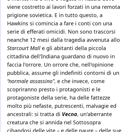
viene costretto ai lavori forzati in una remota
prigione sovietica. E in tutto questo, a
Hawkins si comincia a fare i conti con una
serie di efferati omicidi. Non sono trascorsi
neanche 12 mesi dalla tragedia avvenuta allo
Starcourt Mall
e gli abitanti della piccola
cittadina dell'Indiana guardano di nuovo in
faccia l'orrore. Un orrore che, nell'opinione
pubblica, assume gli indefiniti contorni di un
“normale assassino”
, e che invece, come
scopriranno presto i protagonisti e le
protagoniste della serie, ha delle fattezze
molto più nefaste, putrescenti, malvagie ed
ancestrali: si tratta di
Vecna
, un'aberrante
creatura che si annida nel Sottosopra
cibandosi delle vite – e delle paure – delle sue