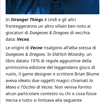
In
Stranger Things
4 Undi e gli altri
fronteggeranno un altro villain ben noto ai
giocatori di
Dungeons & Dragons
di vecchia
data:
Vecna
.
Le origini di
Vecna
risalgono all'alba stessa di
Dungeons & Dragons
. In
Eldritch Wizardry
, un
libro datato 1976 di regole aggiuntive della
primissima edizione del leggendario gioco di
ruolo, il game designer e scrittore Brian Blume
aveva ideato due oggetti magici chiamati
la
Mano e l'Occhio di Vecna
. Non veniva fornito
alcun particolare contesto su chi o cosa fosse
Vecna e tutto si limitava alla seguente