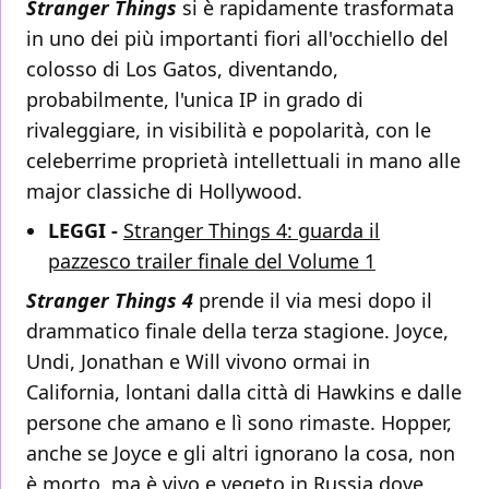
Stranger Things
si è rapidamente trasformata
in uno dei più importanti fiori all'occhiello del
colosso di Los Gatos, diventando,
probabilmente, l'unica IP in grado di
rivaleggiare, in visibilità e popolarità, con le
celeberrime proprietà intellettuali in mano alle
major classiche di Hollywood.
LEGGI -
Stranger Things 4: guarda il
pazzesco trailer finale del Volume 1
Stranger Things 4
prende il via mesi dopo il
drammatico finale della terza stagione. Joyce,
Undi, Jonathan e Will vivono ormai in
California, lontani dalla città di Hawkins e dalle
persone che amano e lì sono rimaste. Hopper,
anche se Joyce e gli altri ignorano la cosa, non
è morto, ma è vivo e vegeto in Russia dove