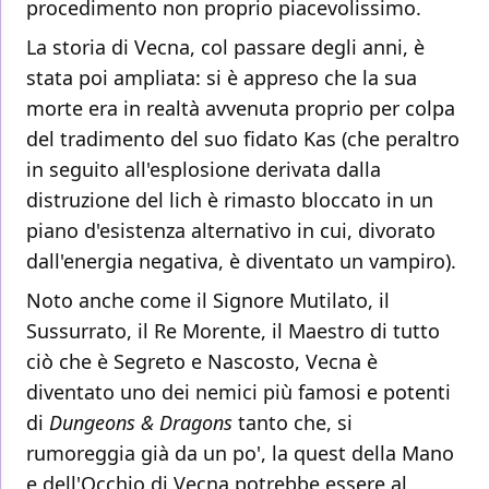
procedimento non proprio piacevolissimo.
La storia di Vecna, col passare degli anni, è
stata poi ampliata: si è appreso che la sua
morte era in realtà avvenuta proprio per colpa
del tradimento del suo fidato Kas (che peraltro
in seguito all'esplosione derivata dalla
distruzione del lich è rimasto bloccato in un
piano d'esistenza alternativo in cui, divorato
dall'energia negativa, è diventato un vampiro).
Noto anche come il Signore Mutilato, il
Sussurrato, il Re Morente, il Maestro di tutto
ciò che è Segreto e Nascosto, Vecna è
diventato uno dei nemici più famosi e potenti
di
Dungeons & Dragons
tanto che, si
rumoreggia già da un po', la quest della Mano
e dell'Occhio di Vecna potrebbe essere al