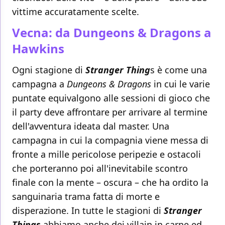
vittime accuratamente scelte.
Vecna: da Dungeons & Dragons a
Hawkins
Ogni stagione di
Stranger Thing
s è come una
campagna a
Dungeons & Dragons
in cui le varie
puntate equivalgono alle sessioni di gioco che
il party deve affrontare per arrivare al termine
dell'avventura ideata dal master. Una
campagna in cui la compagnia viene messa di
fronte a mille pericolose peripezie e ostacoli
che porteranno poi all'inevitabile scontro
finale con la mente – oscura – che ha ordito la
sanguinaria trama fatta di morte e
disperazione. In tutte le stagioni di
Stranger
Things
abbiamo anche dei villain in carne ed