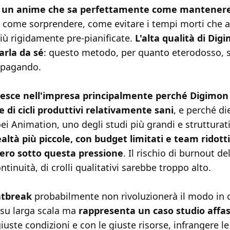
o è un anime che sa perfettamente come mantenere
, come sorprendere, come evitare i tempi morti che a
iù rigidamente pre-pianificate.
L'alta qualità di Dig
arla da sé
: questo metodo, per quanto eterodosso, 
 pagando.
iesce nell'impresa principalmente perché Digimon
 di cicli produttivi relativamente sani
, e perché die
ei Animation, uno degli studi più grandi e strutturati
altà più piccole, con budget limitati e team ridotti
ero sotto questa pressione
. Il rischio di burnout de
ontinuità, di crolli qualitativi sarebbe troppo alto.
atbreak
probabilmente non rivoluzionerà il modo in cu
su larga scala ma
rappresenta un caso studio affa
iuste condizioni e con le giuste risorse, infrangere l