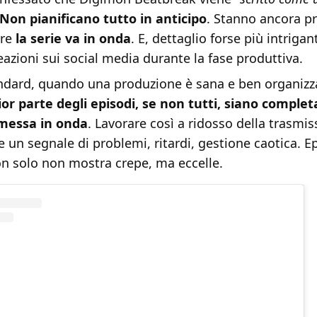
Non pianificano tutto in anticipo
. Stanno ancora 
tre
la serie va in onda
. E, dettaglio forse più intriga
eazioni sui social media durante la fase produttiva.
andard, quando una produzione è sana e ben organizz
or parte degli episodi, se non tutti, siano complet
 messa in onda
. Lavorare così a ridosso della trasmis
un segnale di problemi, ritardi, gestione caotica. E
n solo non mostra crepe, ma eccelle.