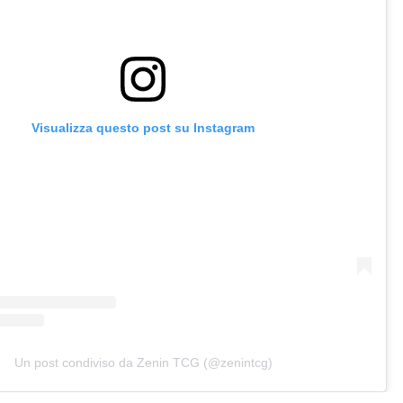
Visualizza questo post su Instagram
Un post condiviso da Zenin TCG (@zenintcg)