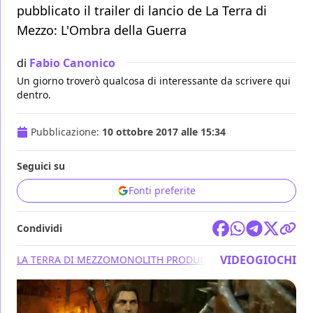
pubblicato il trailer di lancio de La Terra di
Mezzo: L'Ombra della Guerra
di
Fabio Canonico
Un giorno troverò qualcosa di interessante da scrivere qui
dentro.
Pubblicazione:
10 ottobre 2017 alle 15:34
Seguici su
Fonti preferite
Condividi
VIDEOGIOCHI
LA TERRA DI MEZZO
MONOLITH PRODUCTIONS
WARNER BROS. 