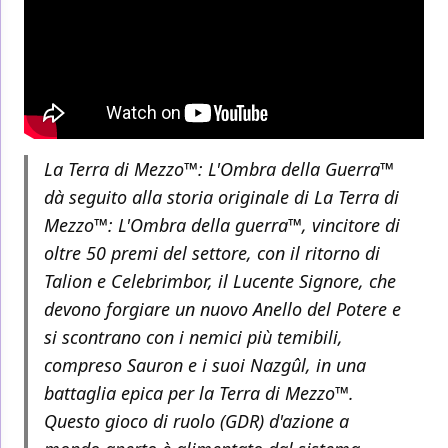
La Terra di Mezzo™: L'Ombra della Guerra™
dà seguito alla storia originale di La Terra di
Mezzo™: L'Ombra della guerra™, vincitore di
oltre 50 premi del settore, con il ritorno di
Talion e Celebrimbor, il Lucente Signore, che
devono forgiare un nuovo Anello del Potere e
si scontrano con i nemici più temibili,
compreso Sauron e i suoi Nazgûl, in una
battaglia epica per la Terra di Mezzo™.
Questo gioco di ruolo (GDR) d'azione a