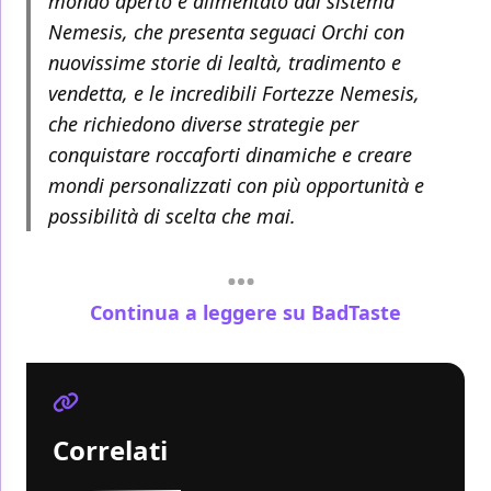
mondo aperto è alimentato dal sistema
Nemesis, che presenta seguaci Orchi con
nuovissime storie di lealtà, tradimento e
vendetta, e le incredibili Fortezze Nemesis,
che richiedono diverse strategie per
conquistare roccaforti dinamiche e creare
mondi personalizzati con più opportunità e
possibilità di scelta che mai.
Continua a leggere su BadTaste
Correlati