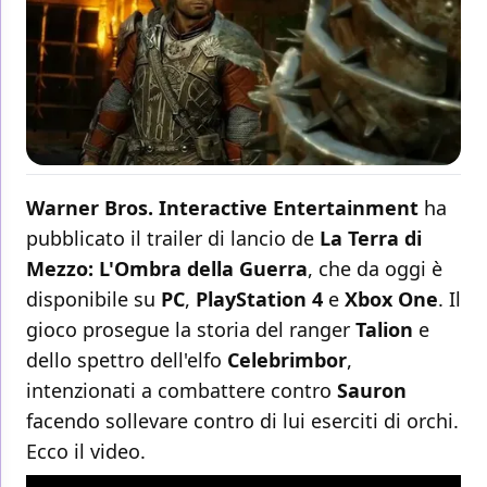
Warner Bros. Interactive Entertainment
ha
pubblicato il trailer di lancio de
La Terra di
Mezzo: L'Ombra della Guerra
, che da oggi è
disponibile su
PC
,
PlayStation 4
e
Xbox
One
. Il
gioco prosegue la storia del ranger
Talion
e
dello spettro dell'elfo
Celebrimbor
,
intenzionati a combattere contro
Sauron
facendo sollevare contro di lui eserciti di orchi.
Ecco il video.