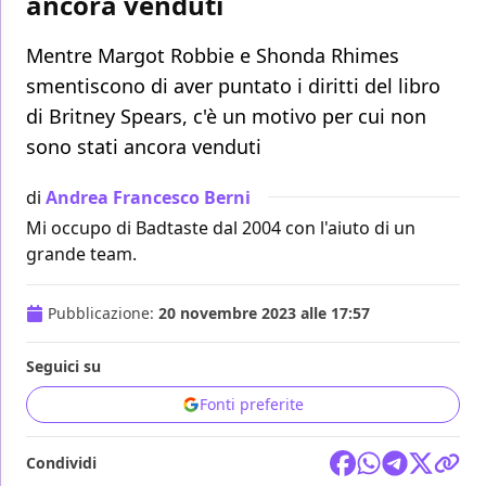
ancora venduti
Mentre Margot Robbie e Shonda Rhimes
smentiscono di aver puntato i diritti del libro
di Britney Spears, c'è un motivo per cui non
sono stati ancora venduti
di
Andrea Francesco Berni
Mi occupo di Badtaste dal 2004 con l'aiuto di un
grande team.
Pubblicazione:
20 novembre 2023 alle 17:57
Seguici su
Fonti preferite
Condividi