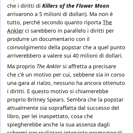
che i diritti di
Killers of the Flower Moon
arrivarono a 5 milioni di dollari). Ma non è
tutto, perché secondo quanto riporta
The
Ankler
ci sarebbero in parallelo i diritti per
produrre un documentario con il
coinvolgimento della popstar che a quel punto
arriverebbero a valere sui 40 milioni di dollari.
Ma proprio
The Ankler
si affretta a precisare
che c'è un motivo per cui, sebbene sia in corso
una gara al rialzo, nessuno ha ancora ottenuto
i diritti. E questo motivo si chiamerebbe
proprio Britney Spears. Sembra che la popstar
attualmente sia sopraffatta dal successo del
libro, per lei inaspettato, cosa che
spiegherebbe anche la sua assenza dagli
schermi per realizzare interviste promozionali.