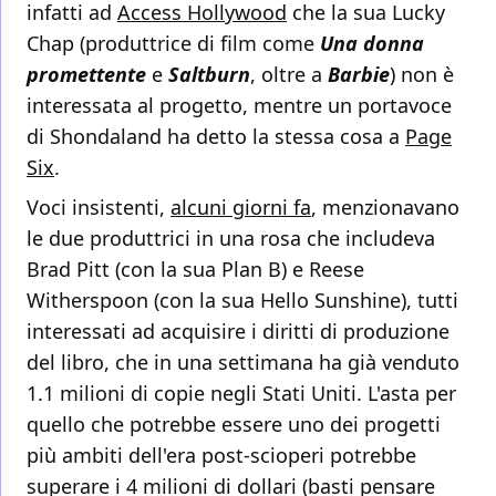
infatti ad
Access Hollywood
che la sua Lucky
Chap (produttrice di film come
Una donna
promettente
e
Saltburn
, oltre a
Barbie
) non è
interessata al progetto, mentre un portavoce
di Shondaland ha detto la stessa cosa a
Page
Six
.
Voci insistenti,
alcuni giorni fa
, menzionavano
le due produttrici in una rosa che includeva
Brad Pitt (con la sua Plan B) e Reese
Witherspoon (con la sua Hello Sunshine), tutti
interessati ad acquisire i diritti di produzione
del libro, che in una settimana ha già venduto
1.1 milioni di copie negli Stati Uniti. L'asta per
quello che potrebbe essere uno dei progetti
più ambiti dell'era post-scioperi potrebbe
superare i 4 milioni di dollari (basti pensare