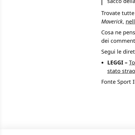
sacco dell
Trovate tutte
Maverick
,
nel
Cosa ne pensa
dei commenti
Segui le dir
LEGGI –
To
stato strao
Fonte Sport I