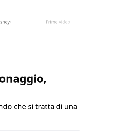
isney+
Prime Video
sonaggio,
o che si tratta di una