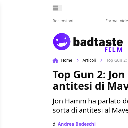
Recensioni
Format vid
FILM
Home
Articoli
Top Gun 2:
Top Gun 2: Jon
antitesi di Ma
Jon Hamm ha parlato de
sorta di antitesi al Mav
di
Andrea Bedeschi