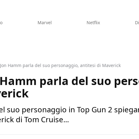
eo
Marvel
Netflix
D
 Jon Hamm parla del suo personaggio, antitesi di Maverick
 Hamm parla del suo per
verick
l suo personaggio in Top Gun 2 spiegand
erick di Tom Cruise...