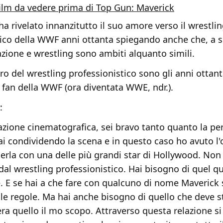
film da vedere prima di Top Gun: Maverick
a rivelato innanzitutto il suo amore verso il wrestli
tico della WWF anni ottanta spiegando anche che, a 
azione e wrestling sono ambiti alquanto simili.
ro del wrestling professionistico sono gli anni ottant
fan della WWF (ora diventata WWE, ndr.).
:
tazione cinematografica, sei bravo tanto quanto la p
tai condividendo la scena e in questo caso ho avuto l
derla con una delle più grandi star di Hollywood. Non 
 dal wrestling professionistico. Hai bisogno di quel 
e. E se hai a che fare con qualcuno di nome Maverick 
le regole. Ma hai anche bisogno di quello che deve st
era quello il mo scopo. Attraverso questa relazione si