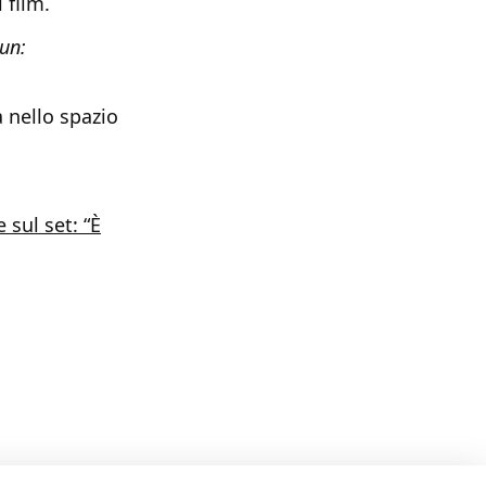
 film.
un:
a nello spazio
 sul set: “È