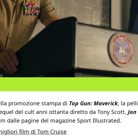
lla promozione stampa di
Top Gun: Maverick
, la pel
quel del cult anni ottanta diretto da Tony Scott,
Jo
ilm dalle pagine del magazine Sport Illustrated.
migliori film di Tom Cruise