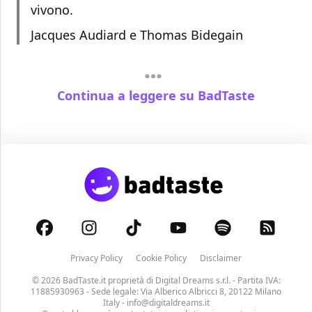
vivono.
Jacques Audiard e Thomas Bidegain
Continua a leggere su BadTaste
Privacy Policy
Cookie Policy
Disclaimer
© 2026 BadTaste.it proprietà di
Digital Dreams s.r.l.
- Partita IVA:
11885930963 - Sede legale: Via Alberico Albricci 8, 20122 Milano
Italy -
info@digitaldreams.it