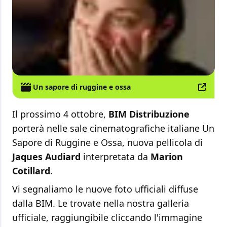
Un sapore di ruggine e ossa
Il prossimo 4 ottobre,
BIM Distribuzione
porterà nelle sale cinematografiche italiane Un
Sapore di Ruggine e Ossa, nuova pellicola di
Jaques Audiard
interpretata da
Marion
Cotillard
.
Vi segnaliamo le nuove foto ufficiali diffuse
dalla BIM. Le trovate nella nostra galleria
ufficiale, raggiungibile cliccando l'immagine