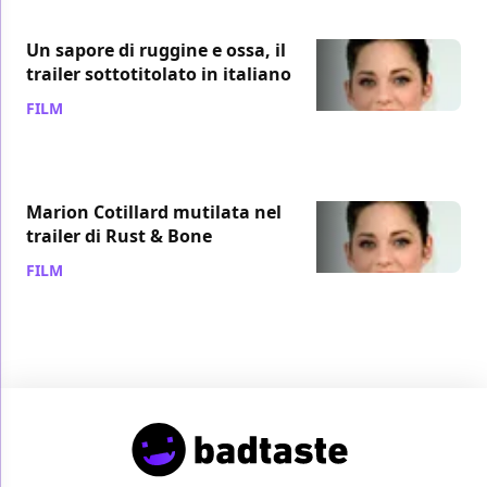
Un sapore di ruggine e ossa, il
trailer sottotitolato in italiano
FILM
/ 19 lug 2012
Marion Cotillard mutilata nel
trailer di Rust & Bone
FILM
/ 12 apr 2012