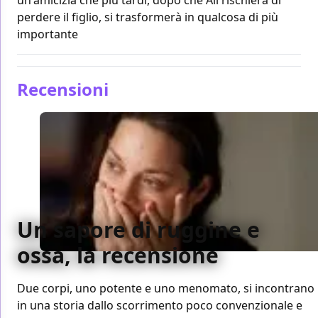
perdere il figlio, si trasformerà in qualcosa di più
importante
Recensioni
Un sapore di ruggine e
ossa, la recensione
Due corpi, uno potente e uno menomato, si incontrano
in una storia dallo scorrimento poco convenzionale e