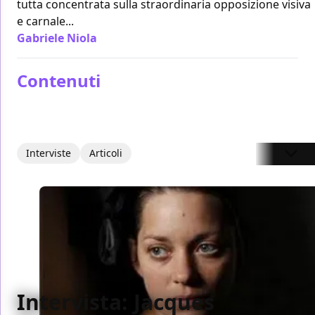
tutta concentrata sulla straordinaria opposizione visiva
e carnale...
Gabriele Niola
/ 01 ott 2012
Contenuti
Interviste
Articoli
Intervista: Jacques