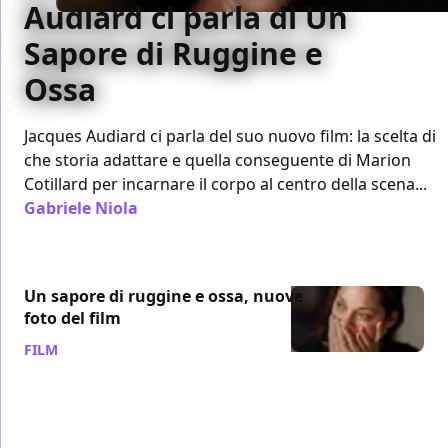
Audiard ci parla di Un
Sapore di Ruggine e
Ossa
Jacques Audiard ci parla del suo nuovo film: la scelta di
che storia adattare e quella conseguente di Marion
Cotillard per incarnare il corpo al centro della scena...
Gabriele Niola
/ 01 ott 2012
Un sapore di ruggine e ossa, nuove
foto del film
FILM
/ 26 set 2012