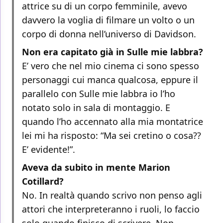
attrice su di un corpo femminile, avevo
davvero la voglia di filmare un volto o un
corpo di donna nell’universo di Davidson.
Non era capitato già in Sulle mie labbra?
E’ vero che nel mio cinema ci sono spesso
personaggi cui manca qualcosa, eppure il
parallelo con Sulle mie labbra io l’ho
notato solo in sala di montaggio. E
quando l’ho accennato alla mia montatrice
lei mi ha risposto: “Ma sei cretino o cosa??
E’ evidente!”.
Aveva da subito in mente Marion
Cotillard?
No. In realtà quando scrivo non penso agli
attori che interpreteranno i ruoli, lo faccio
solo quando finisco di scrivere. Non