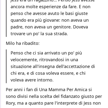
ancora molte esperienze da fare. E non
penso che avesse avuto le basi giuste
quando era più giovane: non aveva un
padre, non aveva un genitore. Doveva
trovare un po' la sua strada.
Milo ha ribadito:
Penso che ci sia arrivato un po' più
velocemente, ritrovandosi in una
situazione all'insegna dell'accettazione di
chi era, e di cosa voleva essere, e chi
voleva avere intorno.
Per anni i fan di Una Mamma Per Amica si
sono divisi nella scelta del fidanzato giusto per
Rory, ma a quanto pare l'interprete di Jess non