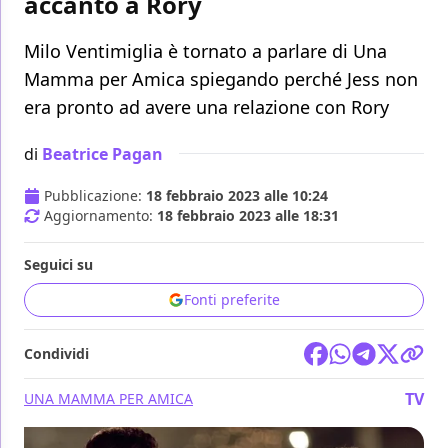
accanto a Rory
Milo Ventimiglia è tornato a parlare di Una
Mamma per Amica spiegando perché Jess non
era pronto ad avere una relazione con Rory
di
Beatrice Pagan
Pubblicazione:
18 febbraio 2023 alle 10:24
Aggiornamento:
18 febbraio 2023 alle 18:31
Seguici su
Fonti preferite
Condividi
TV
UNA MAMMA PER AMICA