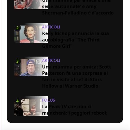
serie 'autunnale' e Amy
Sherman-Palladino è d'accordo
ARTICOLI
2
Kelly Bishop annuncia la sua
autobiografia "The Third
Gilmore Girl"
ARTICOLI
3
Una mamma per amica: Scott
Patterson fa una sorpresa ai
fan in visita al set di Stars
Hollow ai Warner Studio
FOCUS
4
La Peak TV che non ci
mancherà: i peggiori reboot