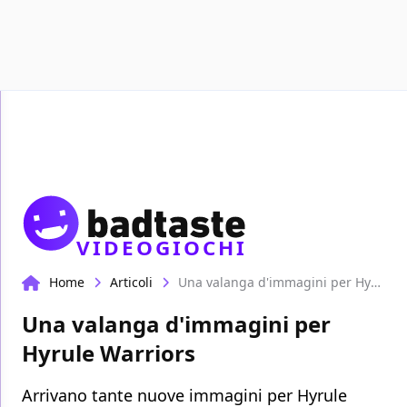
Recen
VIDEOGIOCHI
Home
Articoli
Una valanga d'immagini per Hyrule Warriors
Una valanga d'immagini per
Hyrule Warriors
Arrivano tante nuove immagini per Hyrule