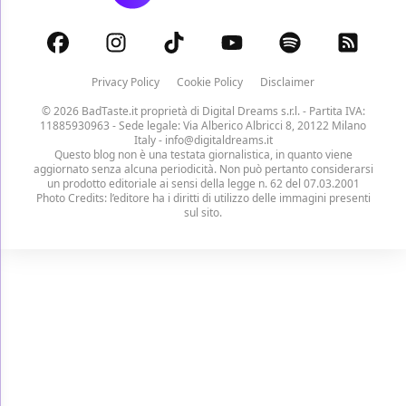
Privacy Policy
Cookie Policy
Disclaimer
© 2026 BadTaste.it proprietà di
Digital Dreams s.r.l.
- Partita IVA:
11885930963 - Sede legale: Via Alberico Albricci 8, 20122 Milano
Italy -
info@digitaldreams.it
Questo blog non è una testata giornalistica, in quanto viene
aggiornato senza alcuna periodicità. Non può pertanto considerarsi
un prodotto editoriale ai sensi della legge n. 62 del 07.03.2001
Photo Credits: l’editore ha i diritti di utilizzo delle immagini presenti
sul sito.