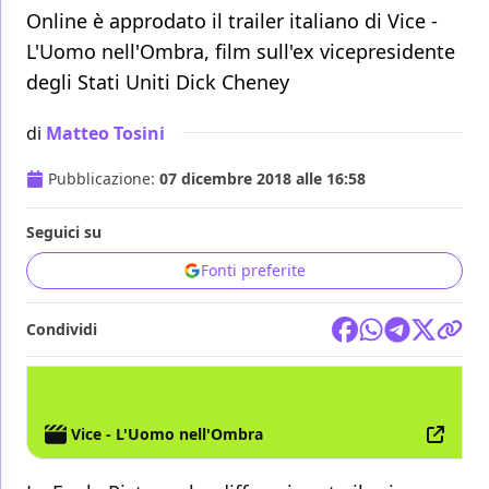
Online è approdato il trailer italiano di Vice -
L'Uomo nell'Ombra, film sull'ex vicepresidente
degli Stati Uniti Dick Cheney
di
Matteo Tosini
Pubblicazione:
07 dicembre 2018 alle 16:58
Seguici su
Fonti preferite
Condividi
FILM
Vice - L'Uomo nell'Ombra