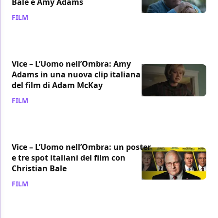
Bale e Amy Adams
FILM
/ 26 dic 2018
Vice – L’Uomo nell’Ombra: Amy
Adams in una nuova clip italiana
del film di Adam McKay
FILM
/ 25 dic 2018
Vice – L’Uomo nell’Ombra: un poster
e tre spot italiani del film con
Christian Bale
FILM
/ 21 dic 2018