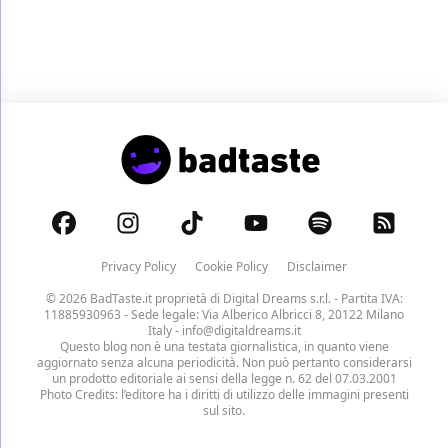
Privacy Policy
Cookie Policy
Disclaimer
© 2026 BadTaste.it proprietà di
Digital Dreams s.r.l.
- Partita IVA:
11885930963 - Sede legale: Via Alberico Albricci 8, 20122 Milano
Italy -
info@digitaldreams.it
Questo blog non è una testata giornalistica, in quanto viene
aggiornato senza alcuna periodicità. Non può pertanto considerarsi
un prodotto editoriale ai sensi della legge n. 62 del 07.03.2001
Photo Credits: l’editore ha i diritti di utilizzo delle immagini presenti
sul sito.