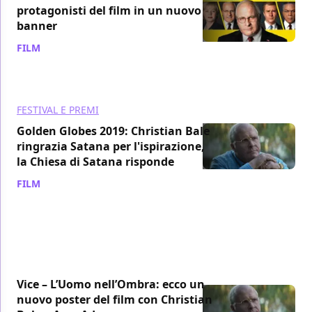
protagonisti del film in un nuovo
banner
FILM
/ 13 gen 2019
FESTIVAL E PREMI
Golden Globes 2019: Christian Bale
ringrazia Satana per l'ispirazione,
la Chiesa di Satana risponde
FILM
/ 07 gen 2019
Vice – L’Uomo nell’Ombra: ecco un
nuovo poster del film con Christian