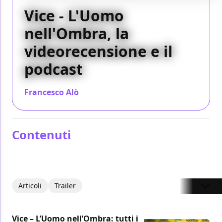
Vice - L'Uomo
nell'Ombra, la
videorecensione e il
podcast
Francesco Alò
/ 01 gen 2019
Contenuti
Articoli
Trailer
Vice – L’Uomo nell’Ombra: tutti i