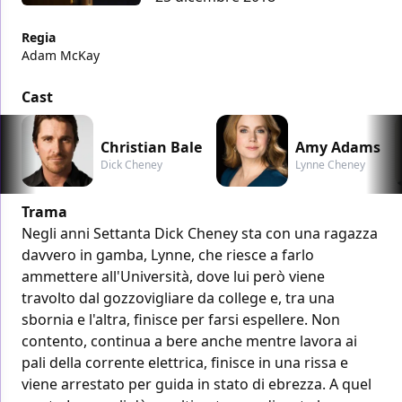
Regia
Adam McKay
Cast
Christian Bale
Amy Adams
Dick Cheney
Lynne Cheney
Trama
Negli anni Settanta Dick Cheney sta con una ragazza
davvero in gamba, Lynne, che riesce a farlo
ammettere all'Università, dove lui però viene
travolto dal gozzovigliare da college e, tra una
sbornia e l'altra, finisce per farsi espellere. Non
contento, continua a bere anche mentre lavora ai
pali della corrente elettrica, finisce in una rissa e
viene arrestato per guida in stato di ebrezza. A quel