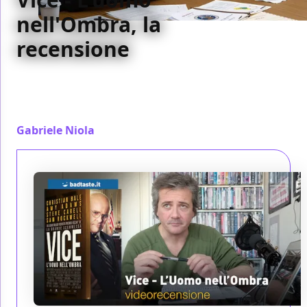
nell'Ombra, la
recensione
Tutto teso a non perdere l'attenzione dello
spettatore, Vice preferisce i trucchi alla vera
esplorazione di un uomo e del suo lavoro
Gabriele Niola
/ 03 gen 2019