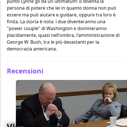
punto Lynne gli dà un ultimatum: o diventa la
persona di potere che lei in quanto donna non può
essere ma può aiutare e guidare, oppure tra loro è
finita. La storia è nota: i due diventeranno una
"power couple" di Washington e domineranno
placidamente, quasi nell'ombra, l'amministrazione di
George W. Bush, tra le più devastanti per la
democrazia americana.
Recensioni
Vice - L'uomo