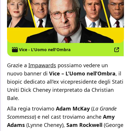
Vice - L'Uomo nell'Ombra
Grazie a
Impawards
possiamo vedere un
nuovo banner di
Vice – L’Uomo nell’Ombra
, il
biopic dedicato all’ex vicepresidente degli Stati
Uniti Dick Cheney interpretato da Christian
Bale.
Alla regia troviamo
Adam McKay
(
La Grande
Scommessa
) e nel cast troviamo anche
Amy
Adams
(Lynne Cheney),
Sam Rockwell
(George