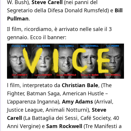
W. Bush),
Steve Carell
(nei panni del
Segretario della Difesa Donald Rumsfeld) e
Bill
Pullman
.
Il film, ricordiamo, è arrivato nelle sale il 3
gennaio. Ecco il banner:
l film, interpretato da
Christian Bale
, (The
Fighter, Batman Saga, American Hustle –
L’apparenza Inganna),
Amy Adams
(Arrival,
Justice League, Animali Notturni),
Steve
Carell
(La Battaglia dei Sessi, Café Society, 40
Anni Vergine) e
Sam Rockwell
(Tre Manifesti a