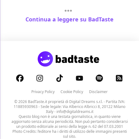
Continua a leggere su BadTaste
Privacy Policy
Cookie Policy
Disclaimer
© 2026 BadTaste.it proprietà di
Digital Dreams s.r.l.
- Partita IVA:
11885930963 - Sede legale: Via Alberico Albricci 8, 20122 Milano
Italy -
info@digitaldreams.it
Questo blog non è una testata giornalistica, in quanto viene
aggiornato senza alcuna periodicità. Non può pertanto considerarsi
un prodotto editoriale ai sensi della legge n. 62 del 07.03.2001
Photo Credits: l’editore ha i diritti di utilizzo delle immagini presenti
sul sito.