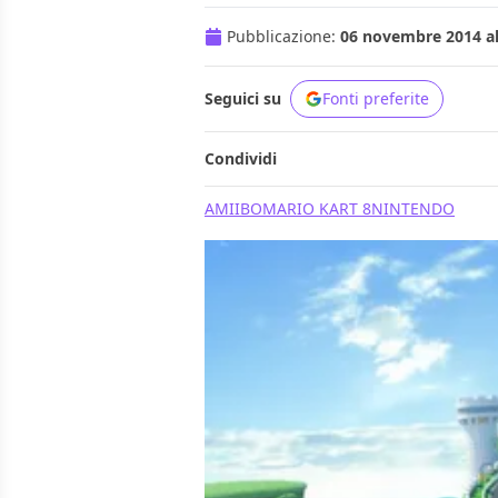
Pubblicazione:
06 novembre 2014 al
Seguici su
Fonti preferite
Condividi
AMIIBO
MARIO KART 8
NINTENDO