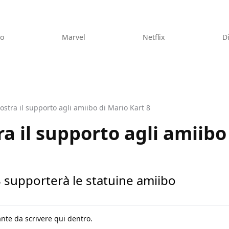
eo
Marvel
Netflix
D
stra il supporto agli amiibo di Mario Kart 8
a il supporto agli amiibo
 supporterà le statuine amiibo
nte da scrivere qui dentro.