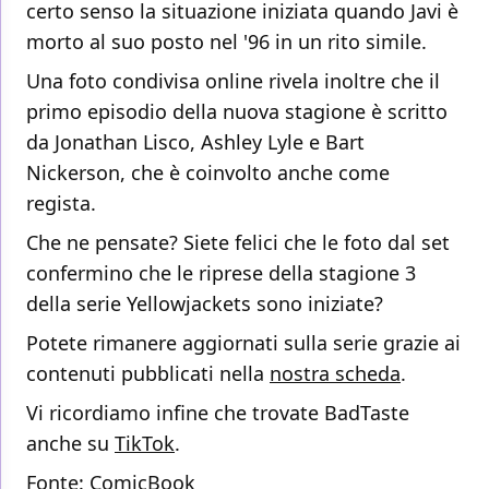
certo senso la situazione iniziata quando Javi è
morto al suo posto nel '96 in un rito simile.
Una foto condivisa online rivela inoltre che il
primo episodio della nuova stagione è scritto
da Jonathan Lisco, Ashley Lyle e Bart
Nickerson, che è coinvolto anche come
regista.
Che ne pensate? Siete felici che le foto dal set
confermino che le riprese della stagione 3
della serie Yellowjackets sono iniziate?
Potete rimanere aggiornati sulla serie grazie ai
contenuti pubblicati nella
nostra scheda
.
Vi ricordiamo infine che trovate BadTaste
anche su
TikTok
.
Fonte:
ComicBook