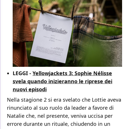
LEGGI -
Yellowjackets 3: Sophie Nélisse
svela quando inizieranno le riprese dei
nuovi episodi
Nella stagione 2 si era svelato che Lottie aveva
rinunciato al suo ruolo da leader a favore di
Natalie che, nel presente, veniva uccisa per
errore durante un rituale, chiudendo in un