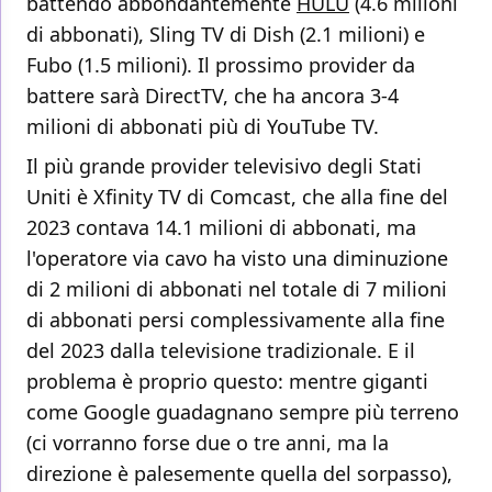
battendo abbondantemente
HULU
(4.6 milioni
di abbonati), Sling TV di Dish (2.1 milioni) e
Fubo (1.5 milioni). Il prossimo provider da
battere sarà DirectTV, che ha ancora 3-4
milioni di abbonati più di YouTube TV.
Il più grande provider televisivo degli Stati
Uniti è Xfinity TV di Comcast, che alla fine del
2023 contava 14.1 milioni di abbonati, ma
l'operatore via cavo ha visto una diminuzione
di 2 milioni di abbonati nel totale di 7 milioni
di abbonati persi complessivamente alla fine
del 2023 dalla televisione tradizionale. E il
problema è proprio questo: mentre giganti
come Google guadagnano sempre più terreno
(ci vorranno forse due o tre anni, ma la
direzione è palesemente quella del sorpasso),