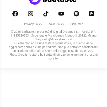
Privacy Policy
Cookie Policy
Disclaimer
© 2026 BadTaste.it proprietà di
Digital Dreams s.r.l.
- Partita IVA:
11885930963 - Sede legale: Via Alberico Albricci 8, 20122 Milano
Italy -
info@digitaldreams.it
Questo blog non è una testata giornalistica, in quanto viene
aggiornato senza alcuna periodicità. Non può pertanto considerarsi
un prodotto editoriale ai sensi della legge n. 62 del 07.03.2001
Photo Credits: l’editore ha i diritti di utilizzo delle immagini presenti
sul sito.