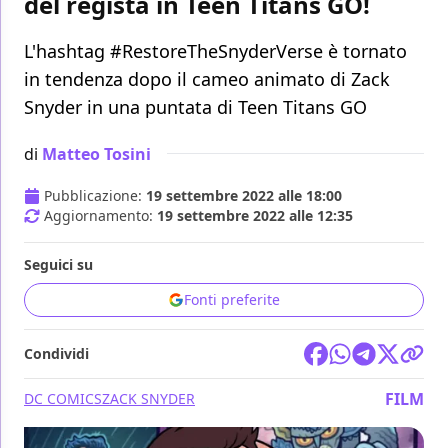
del regista in Teen Titans GO!
L'hashtag #RestoreTheSnyderVerse è tornato
in tendenza dopo il cameo animato di Zack
Snyder in una puntata di Teen Titans GO
di
Matteo Tosini
Pubblicazione:
19 settembre 2022 alle 18:00
Aggiornamento:
19 settembre 2022 alle 12:35
Seguici su
Fonti preferite
Condividi
FILM
DC COMICS
ZACK SNYDER