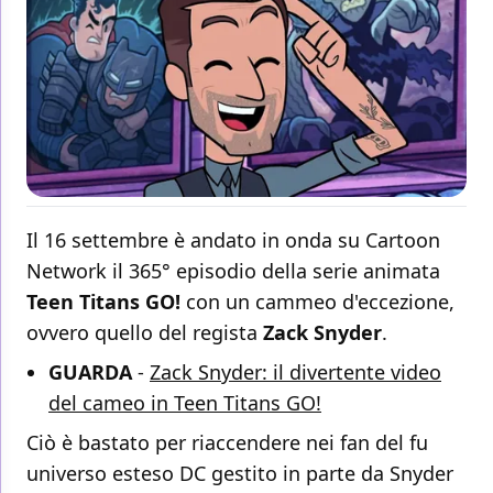
Il 16 settembre è andato in onda su Cartoon
Network il 365° episodio della serie animata
Teen Titans GO!
con un cammeo d'eccezione,
ovvero quello del regista
Zack Snyder
.
GUARDA
-
Zack Snyder: il divertente video
del cameo in Teen Titans GO!
Ciò è bastato per riaccendere nei fan del fu
universo esteso DC gestito in parte da Snyder