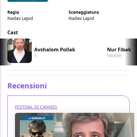
Regia
Sceneggiatura
Nadav Lapid
Nadav Lapid
Cast
Avshalom Pollak
Nur Fibak
Y.
Yahalom
Recensioni
FESTIVAL DI CANNES