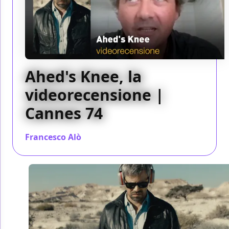
Ahed's Knee, la
videorecensione |
Cannes 74
Francesco Alò
/ 09 lug 2021