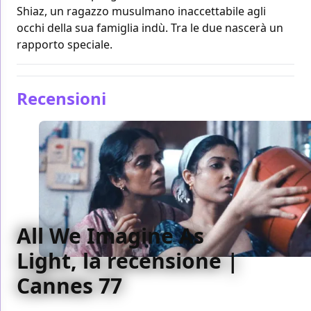
Shiaz, un ragazzo musulmano inaccettabile agli
occhi della sua famiglia indù. Tra le due nascerà un
rapporto speciale.
Recensioni
All We Imagine As
Light, la recensione |
Cannes 77