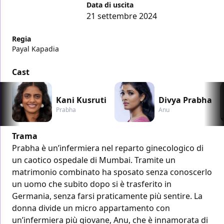
Data di uscita
21 settembre 2024
Regia
Payal Kapadia
Cast
Kani Kusruti
Divya Prabha
Prabha
Anu
Trama
Prabha è un’infermiera nel reparto ginecologico di
un caotico ospedale di Mumbai. Tramite un
matrimonio combinato ha sposato senza conoscerlo
un uomo che subito dopo si è trasferito in
Germania, senza farsi praticamente più sentire. La
donna divide un micro appartamento con
un’infermiera più giovane, Anu, che è innamorata di