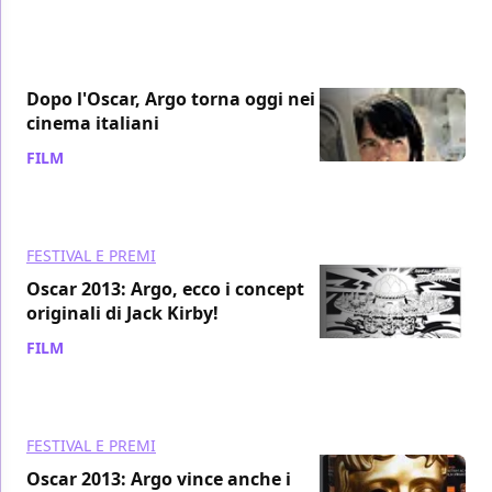
Dopo l'Oscar, Argo torna oggi nei
cinema italiani
FILM
/ 28 feb 2013
FESTIVAL E PREMI
Oscar 2013: Argo, ecco i concept
originali di Jack Kirby!
FILM
/ 24 feb 2013
FESTIVAL E PREMI
Oscar 2013: Argo vince anche i