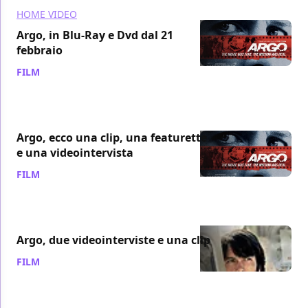
HOME VIDEO
Argo, in Blu-Ray e Dvd dal 21
febbraio
FILM
/ 15 gen 2013
Argo, ecco una clip, una featurette
e una videointervista
FILM
/ 10 nov 2012
Argo, due videointerviste e una clip
FILM
/ 09 nov 2012