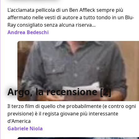
L'acclamata pellicola di un Ben Affleck sempre più
affermato nelle vesti di autore a tutto tondo in un Blu-
Ray consigliato senza alcuna riserva...
Andrea Bedeschi
/ 24 mar 2013
Argo, la recensione [2]
Il terzo film di quello che probabilmente (e contro ogni
previsione) è il regista giovane più interessante
d'America
Gabriele Niola
/ 25 ott 2012