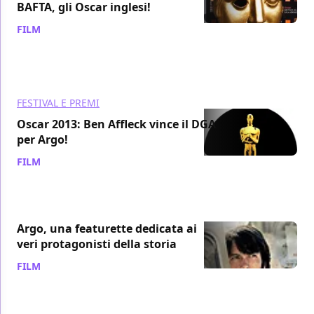
BAFTA, gli Oscar inglesi!
FILM
/ 11 feb 2013
FESTIVAL E PREMI
Oscar 2013: Ben Affleck vince il DGA
per Argo!
FILM
/ 03 feb 2013
Argo, una featurette dedicata ai
veri protagonisti della storia
FILM
/ 21 gen 2013