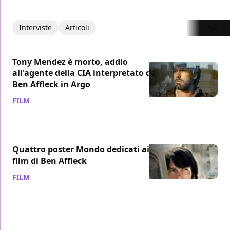
Interviste
Articoli
Tony Mendez è morto, addio
all'agente della CIA interpretato da
Ben Affleck in Argo
FILM
/ 19 gen 2019
Quattro poster Mondo dedicati ai
film di Ben Affleck
FILM
/ 31 dic 2013