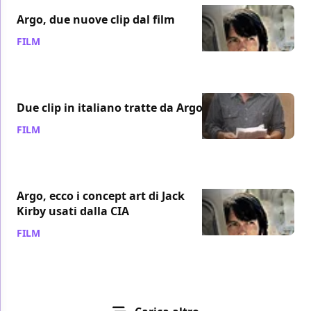
Argo, due nuove clip dal film
FILM
/ 07 nov 2012
Due clip in italiano tratte da Argo
FILM
/ 30 ott 2012
Argo, ecco i concept art di Jack
Kirby usati dalla CIA
FILM
/ 29 ott 2012