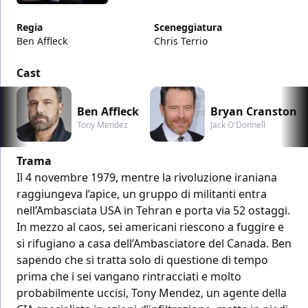
Regia
Sceneggiatura
Ben Affleck
Chris Terrio
Cast
Ben Affleck
Bryan Cranston
Tony Mendez
Jack O'Donnell
Trama
Il 4 novembre 1979, mentre la rivoluzione iraniana
raggiungeva l’apice, un gruppo di militanti entra
nell’Ambasciata USA in Tehran e porta via 52 ostaggi.
In mezzo al caos, sei americani riescono a fuggire e
si rifugiano a casa dell’Ambasciatore del Canada. Ben
sapendo che si tratta solo di questione di tempo
prima che i sei vangano rintracciati e molto
probabilmente uccisi, Tony Mendez, un agente della