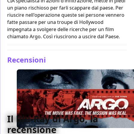
CIA specialista in azioni d’infiltrazione, mette in piedi
un piano rischioso per farli scappare dal paese. Per
riuscire nell'operazione queste sei persone vennero
fatte passare per una troupe di Hollywood
impegnata a svolgere delle ricerche per un film
chiamato Argo. Così riuscirono a uscire dal Paese.
Recensioni
Il Blu-Ray di Argo, la
recensione