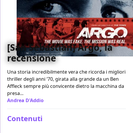
[San Sebastián] Argo, la
recensione
Una storia incredibilmente vera che ricorda i migliori
thriller degli anni ‘70, girata alla grande da un Ben
Affleck sempre più convicente dietro la macchina da
presa...
Andrea D'Addio
/ 23 set 2012
Contenuti