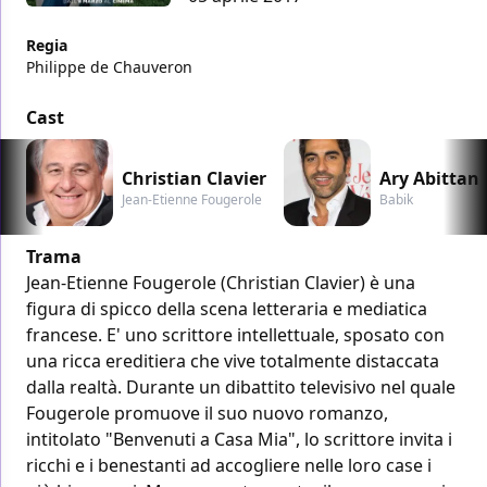
Regia
Philippe de Chauveron
Cast
Christian Clavier
Ary Abittan
Jean-Etienne Fougerole
Babik
Trama
Jean-Etienne Fougerole (Christian Clavier) è una
figura di spicco della scena letteraria e mediatica
francese. E' uno scrittore intellettuale, sposato con
una ricca ereditiera che vive totalmente distaccata
dalla realtà. Durante un dibattito televisivo nel quale
Fougerole promuove il suo nuovo romanzo,
intitolato "Benvenuti a Casa Mia", lo scrittore invita i
ricchi e i benestanti ad accogliere nelle loro case i