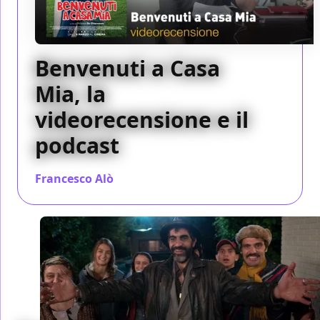
Benvenuti a Casa
Mia, la
videorecensione e il
podcast
Francesco Alò
/ 08 mar 2018