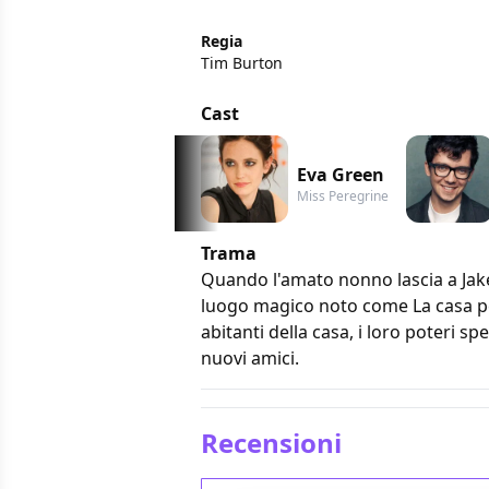
Regia
Tim Burton
Cast
Eva Green
Miss Peregrine
Trama
Quando l'amato nonno lascia a Jake 
luogo magico noto come La casa per
abitanti della casa, i loro poteri sp
nuovi amici.
Recensioni