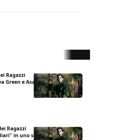
dei Ragazzi
Eva Green e Asa
dei Ragazzi
liari" in uno spot