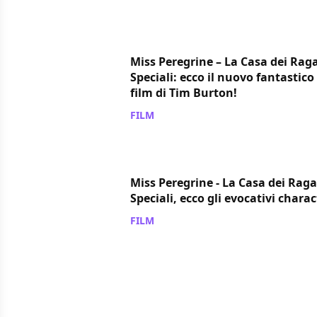
Miss Peregrine – La Casa dei Raga
Speciali: ecco il nuovo fantastico 
film di Tim Burton!
FILM
/ 20 giu 2016
Miss Peregrine - La Casa dei Raga
Speciali, ecco gli evocativi charac
FILM
/ 17 giu 2016