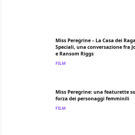
Miss Peregrine – La Casa dei Raga
Speciali, una conversazione fra 
e Ransom Riggs
FILM
/ 30 ago 2016
Miss Peregrine: una featurette so
forza dei personaggi femminili
FILM
/ 27 ago 2016