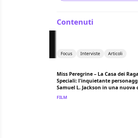
Contenuti
Focus
Interviste
Articoli
Miss Peregrine – La Casa dei Raga
Speciali: l'inquietante personagg
Samuel L. Jackson in una nuova c
FILM
/ 07 set 2016