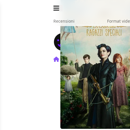
Recensioni
Format vid
Home
Film
Miss Peregrine