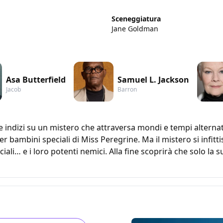
Sceneggiatura
Jane Goldman
Asa Butterfield
Samuel L. Jackson
Jacob
Barron
indizi su un mistero che attraversa mondi e tempi alternativi
 bambini speciali di Miss Peregrine. Ma il mistero si infitt
eciali… e i loro potenti nemici. Alla fine scoprirà che solo la 