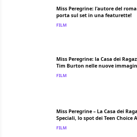
Miss Peregrine: l'autore del roma
porta sul set in una featurette!
FILM
/ 18 ago 2016
Miss Peregrine: la Casa dei Ragazz
Tim Burton nelle nuove immagin
FILM
/ 15 ago 2016
Miss Peregrine – La Casa dei Raga
Speciali, lo spot dei Teen Choice
FILM
/ 01 ago 2016