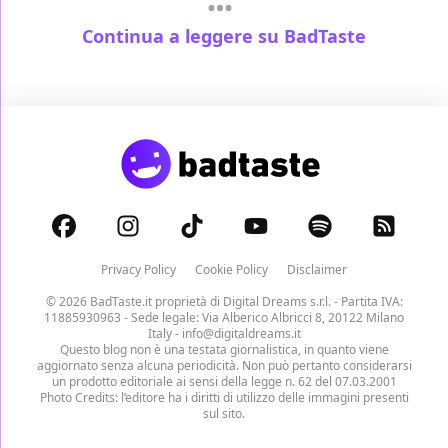
Continua a leggere su BadTaste
Privacy Policy
Cookie Policy
Disclaimer
© 2026 BadTaste.it proprietà di
Digital Dreams s.r.l.
- Partita IVA:
11885930963 - Sede legale: Via Alberico Albricci 8, 20122 Milano
Italy -
info@digitaldreams.it
Questo blog non è una testata giornalistica, in quanto viene
aggiornato senza alcuna periodicità. Non può pertanto considerarsi
un prodotto editoriale ai sensi della legge n. 62 del 07.03.2001
Photo Credits: l’editore ha i diritti di utilizzo delle immagini presenti
sul sito.