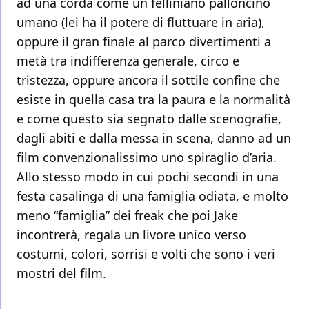
ad una corda come un felliniano palloncino
umano (lei ha il potere di fluttuare in aria),
oppure il gran finale al parco divertimenti a
metà tra indifferenza generale, circo e
tristezza, oppure ancora il sottile confine che
esiste in quella casa tra la paura e la normalità
e come questo sia segnato dalle scenografie,
dagli abiti e dalla messa in scena, danno ad un
film convenzionalissimo uno spiraglio d’aria.
Allo stesso modo in cui pochi secondi in una
festa casalinga di una famiglia odiata, e molto
meno “famiglia” dei freak che poi Jake
incontrerà, regala un livore unico verso
costumi, colori, sorrisi e volti che sono i veri
mostri del film.