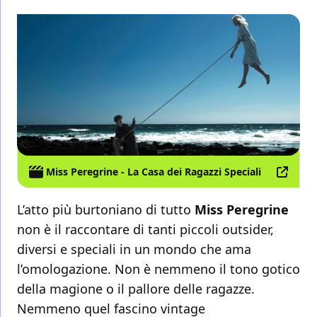
Miss Peregrine - La Casa dei Ragazzi Speciali
L’atto più burtoniano di tutto
Miss Peregrine
non è il raccontare di tanti piccoli outsider,
diversi e speciali in un mondo che ama
l’omologazione. Non è nemmeno il tono gotico
della magione o il pallore delle ragazze.
Nemmeno quel fascino vintage