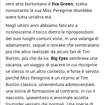
vero atto burtoniano è
Eva Green
, scelta
nonostante la sua Miss Peregrine dovrebbe
avere tutta un'altra età
Negli ultimi anni abbiamo faticato a
riconoscerne il tocco dietro le riproposizioni
dei suoi luoghi comuni visivi, in una valanga di
adattamenti, sequel e remake che sembravano
più che altro realizzati da alcuni fan di Tim
Burton, più che da lui.
Big Eyes
sembrava una
vacanza, un viaggio di piacere in cui riscoprire
se stesso in un altro contesto, e forse è servito
perché Miss Peregrine è un ritorno al Tim
Burton classico, un’avventura adolescenziale,
una storia di formazione al contrario, in cui il
nascosto, spaventoso e anormale accetta
l’outsider vessato dai normali. Una specie di