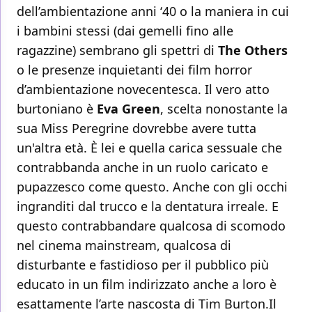
dell’ambientazione anni ‘40 o la maniera in cui
i bambini stessi (dai gemelli fino alle
ragazzine) sembrano gli spettri di
The Others
o le presenze inquietanti dei film horror
d’ambientazione novecentesca. Il vero atto
burtoniano è
Eva Green
, scelta nonostante la
sua Miss Peregrine dovrebbe avere tutta
un'altra età. È lei e quella carica sessuale che
contrabbanda anche in un ruolo caricato e
pupazzesco come questo. Anche con gli occhi
ingranditi dal trucco e la dentatura irreale. E
questo contrabbandare qualcosa di scomodo
nel cinema mainstream, qualcosa di
disturbante e fastidioso per il pubblico più
educato in un film indirizzato anche a loro è
esattamente l’arte nascosta di Tim Burton.Il