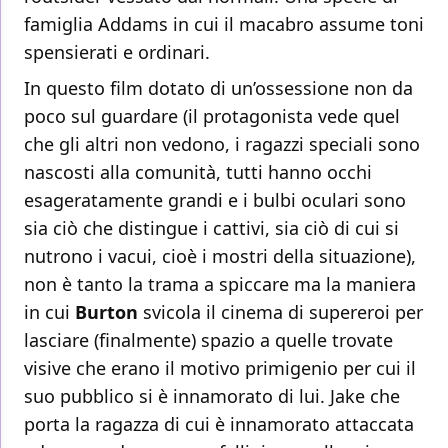
famiglia Addams in cui il macabro assume toni
spensierati e ordinari.
In questo film dotato di un’ossessione non da
poco sul guardare (il protagonista vede quel
che gli altri non vedono, i ragazzi speciali sono
nascosti alla comunità, tutti hanno occhi
esageratamente grandi e i bulbi oculari sono
sia ciò che distingue i cattivi, sia ciò di cui si
nutrono i vacui, cioè i mostri della situazione),
non è tanto la trama a spiccare ma la maniera
in cui
Burton
svicola il cinema di supereroi per
lasciare (finalmente) spazio a quelle trovate
visive che erano il motivo primigenio per cui il
suo pubblico si è innamorato di lui. Jake che
porta la ragazza di cui è innamorato attaccata