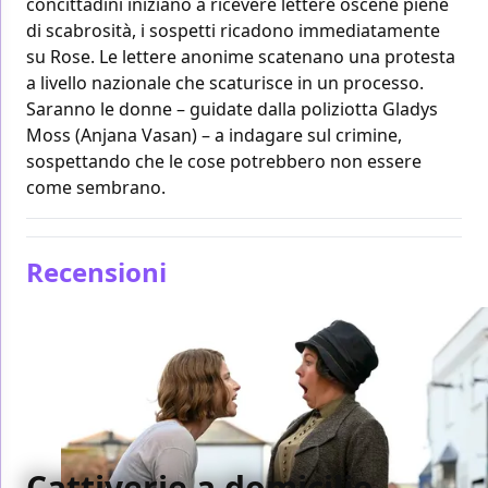
concittadini iniziano a ricevere lettere oscene piene
di scabrosità, i sospetti ricadono immediatamente
su Rose. Le lettere anonime scatenano una protesta
a livello nazionale che scaturisce in un processo.
Saranno le donne – guidate dalla poliziotta Gladys
Moss (Anjana Vasan) – a indagare sul crimine,
sospettando che le cose potrebbero non essere
come sembrano.
Recensioni
Cattiverie a domicilio,