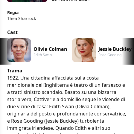
Regia
Thea Sharrock
Cast
Olivia Colman
Jessie Buckley
Edith Swan
Rose Gooding
Trama
1922. Una cittadina affacciata sulla costa
meridionale dell’Inghilterra è teatro di un farsesco e
a tratti sinistro scandalo. Basato su una bizzarra
storia vera, Cattiverie a domicilio segue le vicende di
due vicine di casa: Edith Swan (Olivia Colman),
originaria del posto e profondamente conservatrice,
e Rose Gooding (Jessie Buckley) turbolenta
immigrata irlandese. Quando Edith e altri suoi