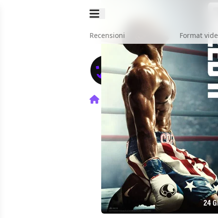
Recensioni
Format vid
Home
Film
Creed II