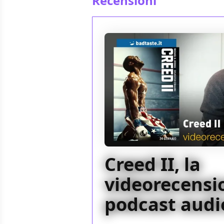
Recensioni
Creed II, la
videorecensio
podcast audi