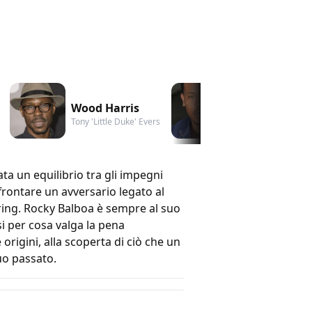
Wood Harris
Russell Horns
Tony 'Little Duke' Evers
Buddy Marcelle
ta un equilibrio tra gli impegni
frontare un avversario legato al
 ring. Rocky Balboa è sempre al suo
i per cosa valga la pena
origini, alla scoperta di ciò che un
uo passato.