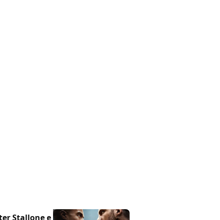
ster Stallone e