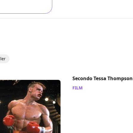
iler
Secondo Tessa Thompson C
FILM
/ 16 ott 2019