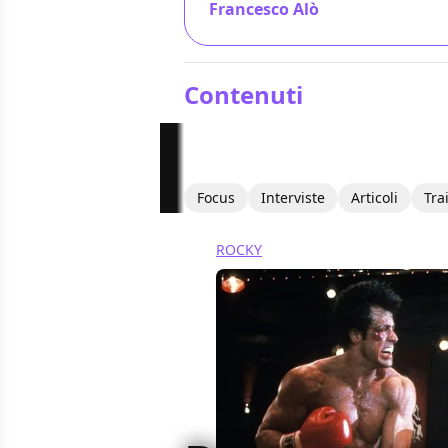
Francesco Alò
/ 24 gen 2019
Contenuti
Focus
Interviste
Articoli
Tra
ROCKY