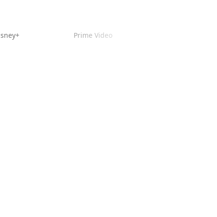
isney+
Prime Video