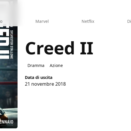
eo
Marvel
Netflix
D
Creed II
Dramma
Azione
Data di uscita
21 novembre 2018