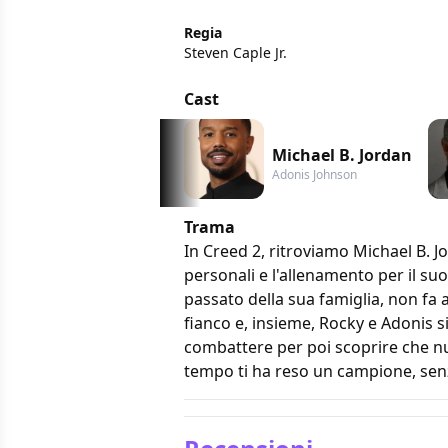
Regia
Steven Caple Jr.
Cast
Michael B. Jordan
Adonis Johnson
Trama
In Creed 2, ritroviamo Michael B. Jo
personali e l'allenamento per il su
passato della sua famiglia, non fa 
fianco e, insieme, Rocky e Adonis 
combattere per poi scoprire che null
tempo ti ha reso un campione, sen