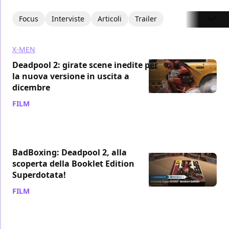
Focus
Interviste
Articoli
Trailer
X-MEN
Deadpool 2: girate scene inedite per
la nuova versione in uscita a
dicembre
FILM
/ 29 ott 2018
BadBoxing: Deadpool 2, alla
scoperta della Booklet Edition
Superdotata!
FILM
/ 22 ott 2018