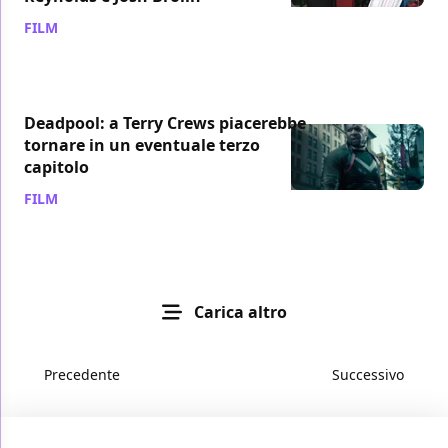
FILM
/ 11 ago 2018
Deadpool: a Terry Crews piacerebbe
tornare in un eventuale terzo
capitolo
FILM
/ 09 ago 2018
Carica altro
Precedente
Successivo