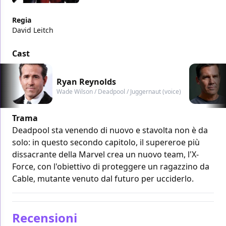
Regia
David Leitch
Cast
Ryan Reynolds
Wade Wilson / Deadpool / Juggernaut (voice)
Trama
Deadpool sta venendo di nuovo e stavolta non è da
solo: in questo secondo capitolo, il supereroe più
dissacrante della Marvel crea un nuovo team, l'X-
Force, con l'obiettivo di proteggere un ragazzino da
Cable, mutante venuto dal futuro per ucciderlo.
Recensioni