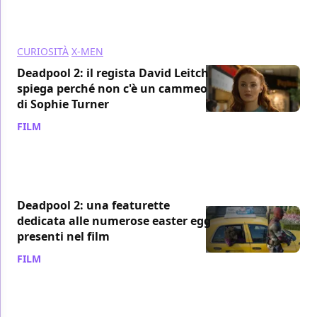
CURIOSITÀ
X-MEN
Deadpool 2: il regista David Leitch
spiega perché non c'è un cammeo
di Sophie Turner
FILM
/ 23 ago 2018
Deadpool 2: una featurette
dedicata alle numerose easter egg
presenti nel film
FILM
/ 23 ago 2018