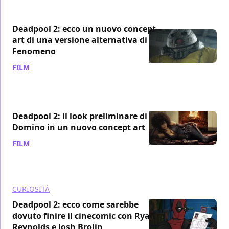
Deadpool 2: ecco un nuovo concept
art di una versione alternativa di
Fenomeno
FILM
/ 18 ago 2018
Deadpool 2: il look preliminare di
Domino in un nuovo concept art
FILM
/ 17 ago 2018
CURIOSITÀ
Deadpool 2: ecco come sarebbe
dovuto finire il cinecomic con Ryan
Reynolds e Josh Brolin