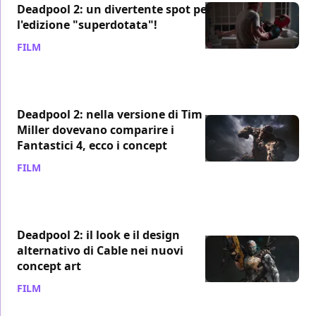
Deadpool 2: un divertente spot per
l'edizione "superdotata"!
FILM
/ 21 ago 2018
Deadpool 2: nella versione di Tim
Miller dovevano comparire i
Fantastici 4, ecco i concept
FILM
/ 20 ago 2018
Deadpool 2: il look e il design
alternativo di Cable nei nuovi
concept art
FILM
/ 18 ago 2018