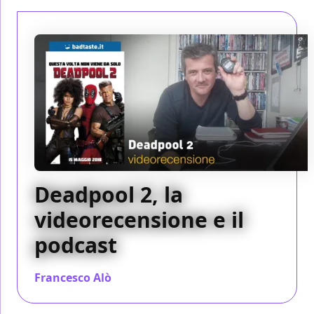
Deadpool 2, la
videorecensione e il
podcast
Francesco Alò
/ 15 mag 2018