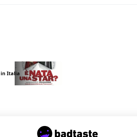
in Italia