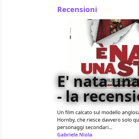
Recensioni
E' nata una
- la recens
Un film calcato sul modello anglosa
Hornby, che riesce davvero solo q
personaggi secondari...
Gabriele Niola
/ 19 mar 2012