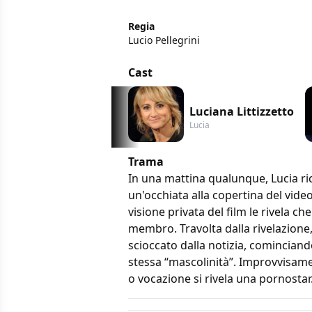
Regia
Lucio Pellegrini
Cast
Luciana Littizzetto
Lucia
Trama
In una mattina qualunque, Lucia ri
un'occhiata alla copertina del video
visione privata del film le rivela 
membro. Travolta dalla rivelazione
scioccato dalla notizia, cominciand
stessa “mascolinità”. Improvvisam
o vocazione si rivela una pornostar